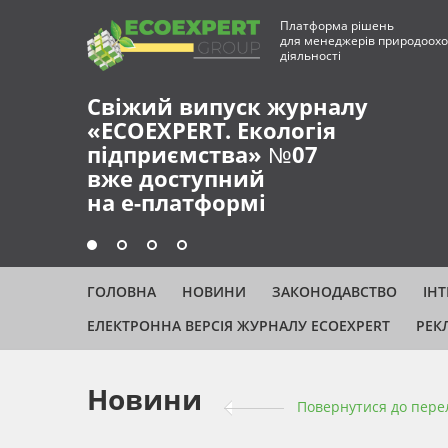
Платформа рішень
для менеджерів природоохо
діяльності
Свіжий випуск журналу
«ECOEXPERT. Екологія
підприємства» №07
вже доступний
на е-платформі
ГОЛОВНА
НОВИНИ
ЗАКОНОДАВСТВО
ІН
ЕЛЕКТРОННА ВЕРСІЯ ЖУРНАЛУ ECOEXPERT
РЕК
Новини
Повернутися до пере