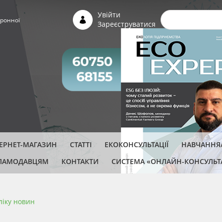
Пошуко
Увійти
ронної
Зареєструватися
ТЕРНЕТ-МАГАЗИН
СТАТТІ
ЕКОКОНСУЛЬТАЦІЇ
НАВЧАННЯ/
ЛАМОДАВЦЯМ
КОНТАКТИ
СИСТЕМА «ОНЛАЙН-КОНСУЛЬТ
ліку новин