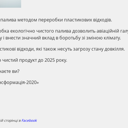
палива методом переробки пластикових відходів.
робка екологічно чистого палива дозволить авіаційній гал
 і внести значний вклад в боротьбу зі зміною клімату.
икові відходи, які також несуть загрозу стану довкілля.
о чистий продукт до 2025 року.
наєте ви?
ансформація-2020»
й сторінці в
Facebook