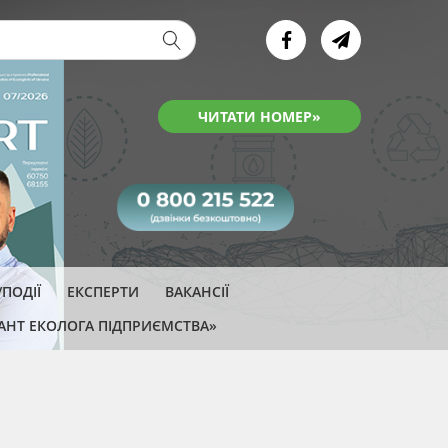
ва форма
ЧИТАТИ НОМЕР»
ПОДІЇ
ЕКСПЕРТИ
ВАКАНСІЇ
АНТ ЕКОЛОГА ПІДПРИЄМСТВА»