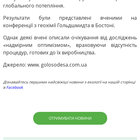
глобального потепління.
Результати були представлені вченими на
конференції з геохімії Гольдшмидта в Бостоні.
Однак деякі вчені описали очікування від досліджень
«надмірним оптимізмом», враховуючи відсутність
процедур, готових до їх виробництва.
Джерело: www. golosodesa.com.ua
Дізнавайтесь першими найсвіжіші новини з екології на нашій сторінці
в
Facebook
ОТРИМУВАТИ НОВИНИ