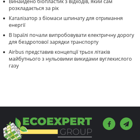
Винайдено біопластик з відходів, який сам
розкладається за рік
Каталізатор з біомаси шпинату для отримання
енергії
В Ізраїлі почали випробовувати електричну дорогу
для бездротової зарядки транспорту
Airbus представив концепції трьох літаків
майбутнього з нульовими викидами вуглекислого
газу