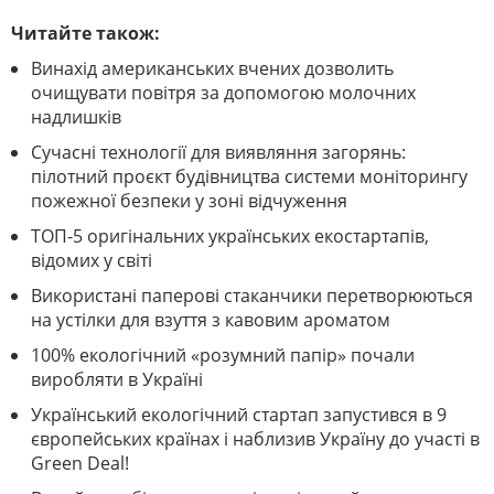
Читайте також:
Винахід американських вчених дозволить
очищувати повітря за допомогою молочних
надлишків
Сучасні технології для виявляння загорянь:
пілотний проєкт будівництва системи моніторингу
пожежної безпеки у зоні відчуження
ТОП-5 оригінальних українських екостартапів,
відомих у світі
Використані паперові стаканчики перетворюються
на устілки для взуття з кавовим ароматом
100% екологічний «розумний папір» почали
виробляти в Україні
Український екологічний стартап запустився в 9
європейських країнах і наблизив Україну до участі в
Green Deal!