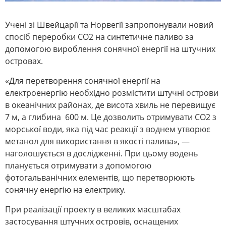
Учені зі Швейцарії та Норвегії запропонували новий
спосіб переробки CO2 на синтетичне паливо за
допомогою вироблення сонячної енергії на штучних
островах.
«Для перетворення сонячної енергії на
електроенергію необхідно розмістити штучні острови
в океанічних районах, де висота хвиль не перевищує
7 м, а глибина 600 м. Це дозволить отримувати CO2 з
морської води, яка під час реакції з воднем утворює
метанол для використання в якості палива», —
наголошується в дослідженні. При цьому водень
планується отримувати з допомогою
фотогальванічних елементів, що перетворюють
сонячну енергію на електрику.
При реалізації проекту в великих масштабах
застосування штучних островів, оснащених