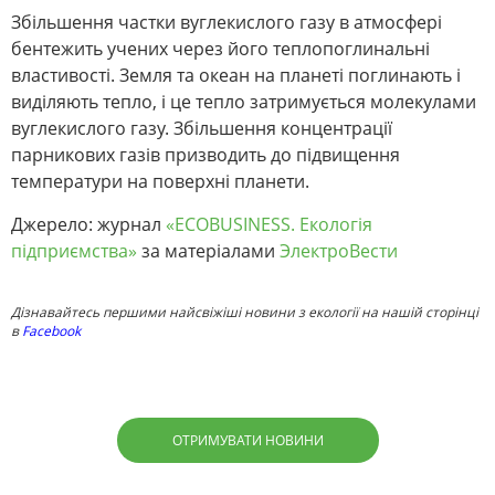
Збільшення частки вуглекислого газу в атмосфері
бентежить учених через його теплопоглинальні
властивості. Земля та океан на планеті поглинають і
виділяють тепло, і це тепло затримується молекулами
вуглекислого газу. Збільшення концентрації
парникових газів призводить до підвищення
температури на поверхні планети.
Джерело: журнал
«ECOBUSINESS. Екологія
підприємства»
за матеріалами
ЭлектроВести
Дізнавайтесь першими найсвіжіші новини з екології на нашій сторінці
в
Facebook
ОТРИМУВАТИ НОВИНИ