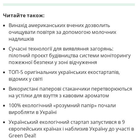
Читайте також:
Винахід американських вчених дозволить
очищувати повітря за допомогою молочних
надлишків
Сучасні технології для виявляння загорянь:
пілотний проєкт будівництва системи моніторингу
пожежної безпеки у зоні відчуження
ТОП-5 оригінальних українських екостартапів,
відомих у світі
Використані паперові стаканчики перетворюються
на устілки для взуття з кавовим ароматом
100% екологічний «розумний папір» почали
виробляти в Україні
Український екологічний стартап запустився в 9
європейських країнах і наблизив Україну до участі в
Green Deal!