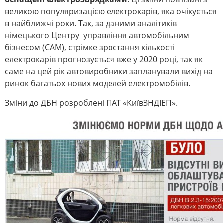
великою популяризацією електрокарів, яка очікується
в найближчі роки. Так, за даними аналітиків
німецького Центру управління автомобільним
бізнесом (САМ), стрімке зростання кількості
електрокарів прогнозується вже у 2020 році, так як
саме на цей рік автовиробники запланували вихід на
ринок багатьох нових моделей електромобілів.
Зміни до ДБН розроблені ПАТ «КиївЗНДІЕП».