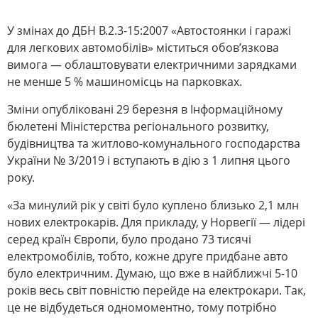
У змінах до ДБН В.2.3-15:2007 «Автостоянки і гаражі
для легкових автомобілів» міститься обов’язкова
вимога — облаштовувати електричними зарядками
не менше 5 % машиномісць на парковках.
Зміни опубліковані 29 березня в Інформаційному
бюлетені Міністерства регіонального розвитку,
будівництва та житлово-комунального господарства
України № 3/2019 і вступають в дію з 1 липня цього
року.
«За минулий рік у світі було куплено близько 2,1 млн
нових електрокарів. Для прикладу, у Норвегії — лідері
серед країн Європи, було продано 73 тисячі
електромобілів, тобто, кожне друге придбане авто
було електричним. Думаю, що вже в найближчі 5-10
років весь світ повністю перейде на електрокари. Так,
це не відбудеться одномоментно, тому потрібно