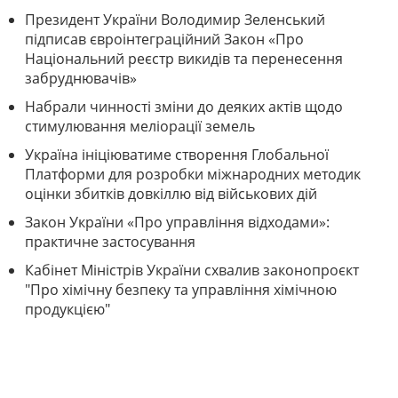
Президент України Володимир Зеленський
підписав євроінтеграційний Закон «Про
Національний реєстр викидів та перенесення
забруднювачів»
Набрали чинності зміни до деяких актів щодо
стимулювання меліорації земель
Україна ініціюватиме створення Глобальної
Платформи для розробки міжнародних методик
оцінки збитків довкіллю від військових дій
Закон України «Про управління відходами»:
практичне застосування
Кабінет Міністрів України схвалив законопроєкт
"Про хімічну безпеку та управління хімічною
продукцією"