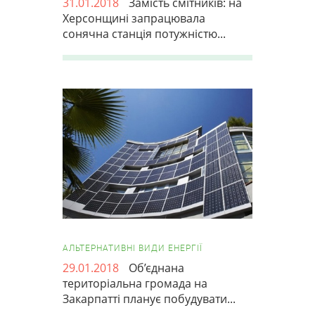
31.01.2018
Замість смітників: на
Херсонщині запрацювала
сонячна станція потужніcтю...
АЛЬТЕРНАТИВНІ ВИДИ ЕНЕРГІЇ
29.01.2018
Об’єднана
територіальна громада на
Закарпатті планує побудувати...