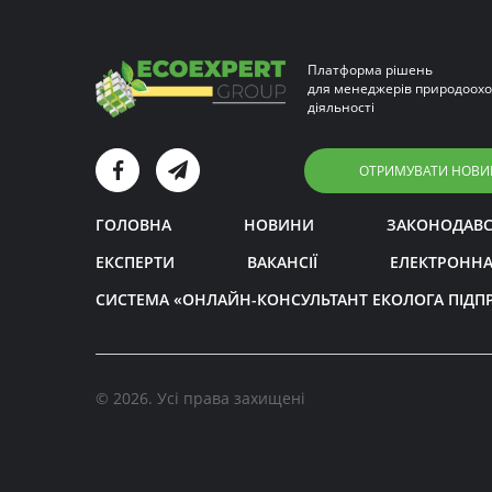
Платформа рішень
для менеджерів природоохо
діяльності
ОТРИМУВАТИ НОВИ
ГОЛОВНА
НОВИНИ
ЗАКОНОДАВ
ЕКСПЕРТИ
ВАКАНСІЇ
ЕЛЕКТРОННА
СИСТЕМА «ОНЛАЙН-КОНСУЛЬТАНТ ЕКОЛОГА ПІДП
© 2026. Усі права захищені