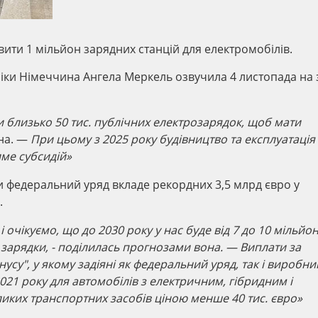
вити 1 мільйон зарядних станцій для електромобілів.
іки Німеччина Ангела Меркель озвучила 4 листопада на 
.
 близько 50 тис. публічних електрозарядок, щоб мати
на. —
При цьому з 2025 року будівництво та експлуатація
име субсидій»
и федеральний уряд вкладе рекордних 3,5 млрд євро у
.
і очікуємо, що до 2030 року у нас буде від 7 до 10 мільйон
х зарядки, - поділилась прогнозами вона. — Виплати за
усу", у якому задіяні як федеральний уряд, так і виробни
2021 року для автомобілів з електричним, гібридним і
ликих транспортних засобів ціною менше 40 тис. євро»