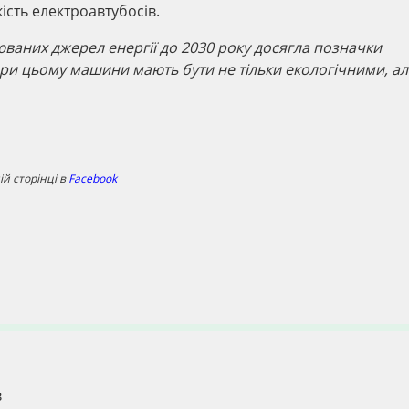
ість електроавтубосів.
ваних джерел енергії до 2030 року досягла позначки
ри цьому машини мають бути не тільки екологічними, ал
й сторінці в
Facebook
в