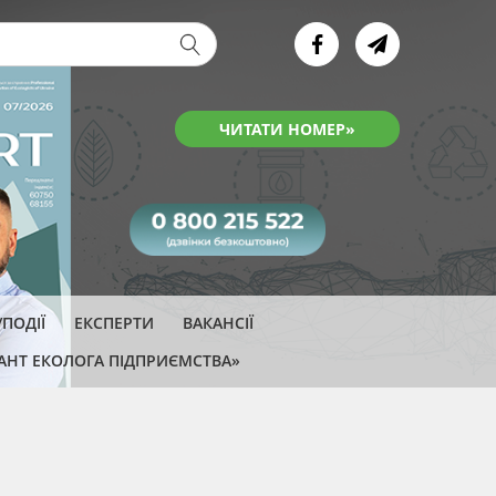
ва форма
ЧИТАТИ НОМЕР»
ПОДІЇ
ЕКСПЕРТИ
ВАКАНСІЇ
АНТ ЕКОЛОГА ПІДПРИЄМСТВА»