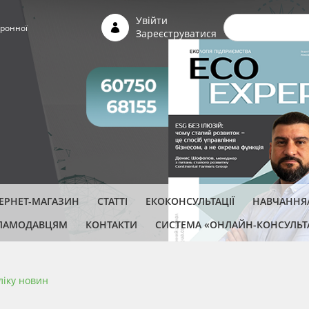
Пошуко
Увійти
ронної
Зареєструватися
ТЕРНЕТ-МАГАЗИН
СТАТТІ
ЕКОКОНСУЛЬТАЦІЇ
НАВЧАННЯ/
ЛАМОДАВЦЯМ
КОНТАКТИ
СИСТЕМА «ОНЛАЙН-КОНСУЛЬТ
ліку новин