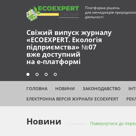
Платформа рішень
для менеджерів природоохо
діяльності
Свіжий випуск журналу
«ECOEXPERT. Екологія
підприємства» №07
вже доступний
на е-платформі
ГОЛОВНА
НОВИНИ
ЗАКОНОДАВСТВО
ІН
ЕЛЕКТРОННА ВЕРСІЯ ЖУРНАЛУ ECOEXPERT
РЕК
Новини
Повернутися до пере