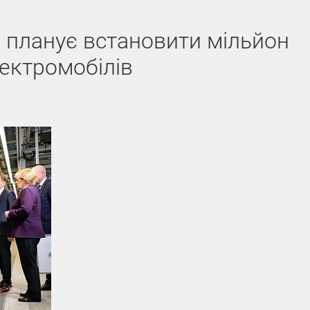
 планує встановити мільйон
лектромобілів