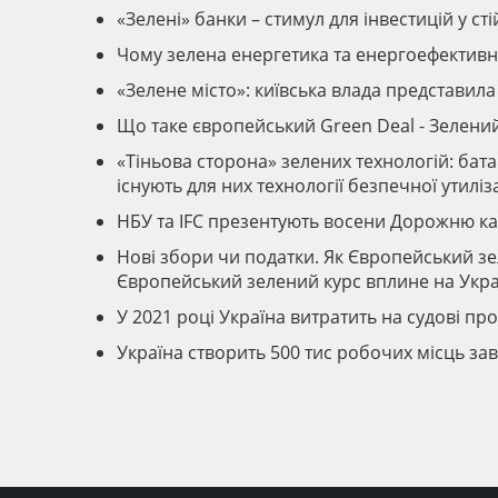
«Зелені» банки – стимул для інвестицій у ст
Чому зелена енергетика та енергоефективн
«Зелене місто»: київська влада представил
Що таке європейський Green Deal - Зелений
«Тіньова сторона» зелених технологій: бата
існують для них технології безпечної утиліз
НБУ та IFC презентують восени Дорожню ка
Нові збори чи податки. Як Європейський зе
Європейський зелений курс вплине на Укра
У 2021 році Україна витратить на судові п
Україна створить 500 тис робочих місць за