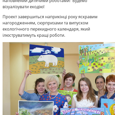
наповнений дитячими роботами! Будемо
візуалізувати екодію!
Проект завершиться наприкінці року яскравим
нагородженням, сюрпризами та випуском
екологічного перекидного календаря, який
ілюструватимуть кращі роботи.