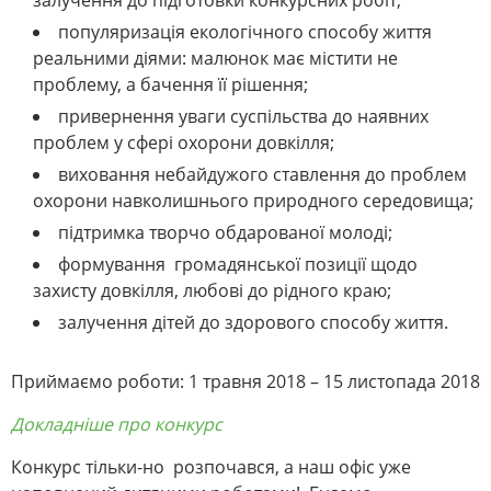
залучення до підготовки конкурсних робіт;
популяризація екологічного способу життя
реальними діями: малюнок має містити не
проблему, а бачення її рішення;
привернення уваги суспільства до наявних
проблем у сфері охорони довкілля;
виховання небайдужого ставлення до проблем
охорони навколишнього природного середовища;
підтримка творчо обдарованої молоді;
формування громадянської позиції щодо
захисту довкілля, любові до рідного краю;
залучення дітей до здорового способу життя.
Приймаємо роботи: 1 травня 2018 – 15 листопада 2018
Докладніше про конкурс
Конкурс тільки-но розпочався, а наш офіс уже