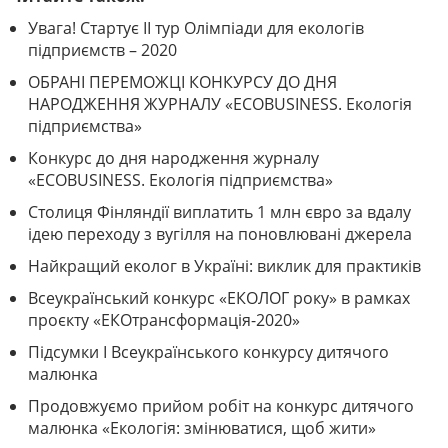
Увага! Стартує ІІ тур Олімпіади для екологів
підприємств – 2020
ОБРАНІ ПЕРЕМОЖЦІ КОНКУРСУ ДО ДНЯ
НАРОДЖЕННЯ ЖУРНАЛУ «ECOBUSINESS. Екологія
підприємства»
Конкурс до дня народження журналу
«ECOBUSINESS. Екологія підприємства»
Столиця Фінляндії виплатить 1 млн євро за вдалу
ідею переходу з вугілля на поновлювані джерела
Найкращий еколог в Україні: виклик для практиків
Всеукраїнський конкурс «ЕКОЛОГ року» в рамках
проєкту «ЕКОтрансформація-2020»
Підсумки І Всеукраїнського конкурсу дитячого
малюнка
Продовжуємо прийом робіт на конкурс дитячого
малюнка «Екологія: змінюватися, щоб жити»