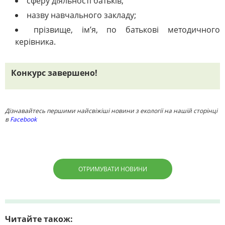
сферу діяльності батьків;
назву навчального закладу;
прізвище, ім’я, по батькові методичного
керівника.
Конкурс завершено!
Дізнавайтесь першими найсвіжіші новини з екології на нашій сторінці
в
Facebook
ОТРИМУВАТИ НОВИНИ
Читайте також: