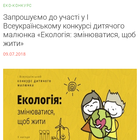
ЕКО-КОНКУРС
Запрошуємо до участі у І
Всеукраїнському конкурсі дитячого
малюнка «Екологія: змінюватися, щоб
жити»
09.07.2018