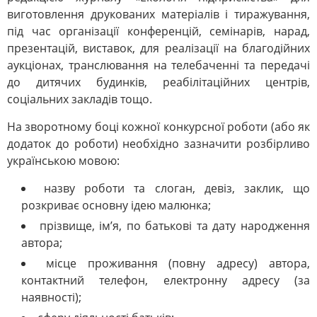
виготовлення друкованих матеріалів і тиражування,
під час організації конференцій, семінарів, нарад,
презентацій, виставок, для реалізації на благодійних
аукціонах, транслювання на телебаченні та передачі
до дитячих будинків, реабілітаційних центрів,
соціальних закладів тощо.
На зворотному боці кожної конкурсної роботи (або як
додаток до роботи) необхідно зазначити розбірливо
українською мовою:
назву роботи та слоган, девіз, заклик, що
розкриває основну ідею малюнка;
прізвище, ім’я, по батькові та дату народження
автора;
місце проживання (повну адресу) автора,
контактний телефон, електронну адресу (за
наявності);