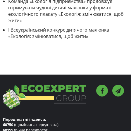
Команда «Екологія підприємства» продовжує
отримувати чудові дитячі малюнки у форматі
екологічного плакату «Екологія: змінюватися, щоб
жити»
I Всеукраїнський конкурс дитячого малюнка
«Екологія: змінюватися, щоб жити»
Передплатні індекси:
60750
(щомісячна передплата),
68155
(річна передплата)