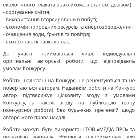
екологічного плаката з закликом, слоганом, девізом):
- сортування сміття;
- використання вторсировини в побуті;
- економія природних ресурсів та енергозбереження;
- очищення води, ґрунтів та повітря;
- екотехнології навколо нас.
До участі приймаються лише індивідуальні
оригінальні авторські роботи, що відповідають
умовам Конкурсу.
Роботи, надіслані на Конкурс, не рецензуються та не
повертаються авторам. Наданням роботи на Конкурс
автор підтверджує цілковиту згоду з умовами
Конкурсу, а також згоду на публікацію твору
(конкурсної роботи) без будь-яких претензій щодо
авторського права надалі.
Роботи можуть бути використані ТОВ «МЕДІА-ПРО» та
редакцією журналу «Екологія підприємства» для