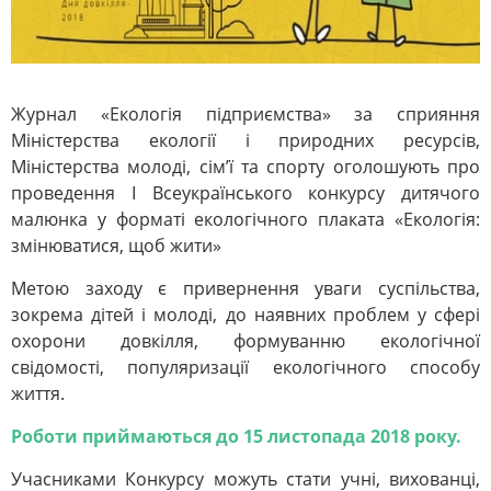
Журнал «Екологія підприємства» за сприяння
Міністерства екології і природних ресурсів,
Міністерства молоді, сім’ї та спорту оголошують про
проведення І Всеукраїнського конкурсу дитячого
малюнка у форматі екологічного плаката «Екологія:
змінюватися, щоб жити»
Метою заходу є привернення уваги суспільства,
зокрема дітей і молоді, до наявних проблем у сфері
охорони довкілля, формуванню екологічної
свідомості, популяризації екологічного способу
життя.
Роботи приймаються до 15 листопада 2018 року.
Учасниками Конкурсу можуть стати учні, вихованці,