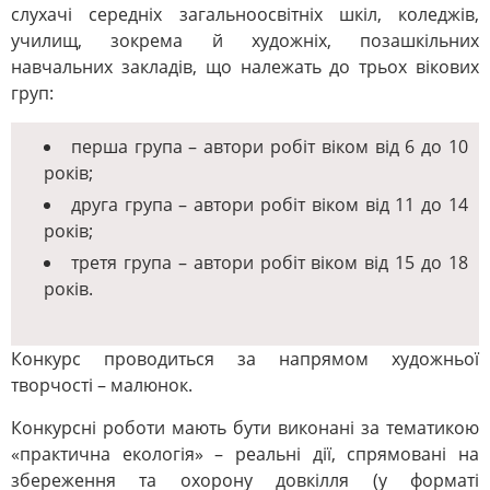
слухачі середніх загальноосвітніх шкіл, коледжів,
училищ, зокрема й художніх, позашкільних
навчальних закладів, що належать до трьох вікових
груп:
перша група – автори робіт віком від 6 до 10
років;
друга група – автори робіт віком від 11 до 14
років;
третя група – автори робіт віком від 15 до 18
років.
Конкурс проводиться за напрямом художньої
творчості – малюнок.
Конкурсні роботи мають бути виконані за тематикою
«практична екологія» – реальні дії, спрямовані на
збереження та охорону довкілля (у форматі