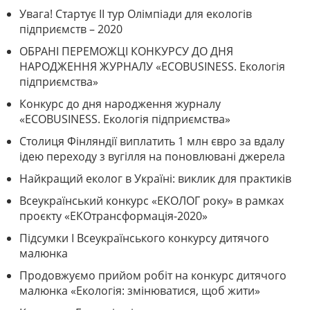
Увага! Стартує ІІ тур Олімпіади для екологів
підприємств – 2020
ОБРАНІ ПЕРЕМОЖЦІ КОНКУРСУ ДО ДНЯ
НАРОДЖЕННЯ ЖУРНАЛУ «ECOBUSINESS. Екологія
підприємства»
Конкурс до дня народження журналу
«ECOBUSINESS. Екологія підприємства»
Столиця Фінляндії виплатить 1 млн євро за вдалу
ідею переходу з вугілля на поновлювані джерела
Найкращий еколог в Україні: виклик для практиків
Всеукраїнський конкурс «ЕКОЛОГ року» в рамках
проєкту «ЕКОтрансформація-2020»
Підсумки І Всеукраїнського конкурсу дитячого
малюнка
Продовжуємо прийом робіт на конкурс дитячого
малюнка «Екологія: змінюватися, щоб жити»