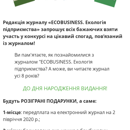
Редакція журналу «ECOBUSINESS. Екологія
підприємства» запрошує всіх бажаючих взяти
участь у конкурсі на цікавий спогад, пов’язаний
із журналом!
Ви пам'ятаєте, як познайомилися з
журналом "ECOBUSINESS. Екологія
підприємства? А може, ви читаєте журнал
усі 8 років?
ДО ДНЯ НАРОДЖЕННЯ ВИДАННЯ!
Будуть РОЗІГРАНІ ПОДАРУНКИ, а саме:
1-місце
: передплата на електронний журнал на 2
півріччя 2020 р.;