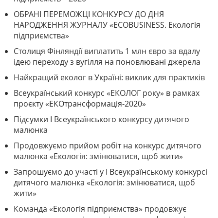
ОБРАНІ ПЕРЕМОЖЦІ КОНКУРСУ ДО ДНЯ
НАРОДЖЕННЯ ЖУРНАЛУ «ECOBUSINESS. Екологія
підприємства»
Столиця Фінляндії виплатить 1 млн євро за вдалу
ідею переходу з вугілля на поновлювані джерела
Найкращий еколог в Україні: виклик для практиків
Всеукраїнський конкурс «ЕКОЛОГ року» в рамках
проєкту «ЕКОтрансформація-2020»
Підсумки І Всеукраїнського конкурсу дитячого
малюнка
Продовжуємо прийом робіт на конкурс дитячого
малюнка «Екологія: змінюватися, щоб жити»
Запрошуємо до участі у І Всеукраїнському конкурсі
дитячого малюнка «Екологія: змінюватися, щоб
жити»
Команда «Екологія підприємства» продовжує