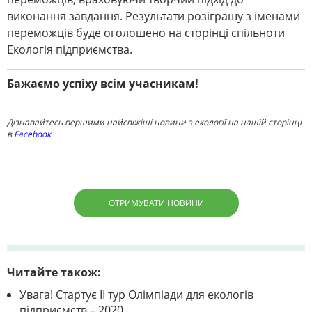
виконання завдання. Результати розіграшу з іменами
переможців буде оголошено на сторінці спільноти
Екологія підприємства.
Бажаємо успіху всім учасникам!
Дізнавайтесь першими найсвіжіші новини з екології на нашій сторінці
в
Facebook
ОТРИМУВАТИ НОВИНИ
Читайте також:
Увага! Стартує ІІ тур Олімпіади для екологів
підприємств – 2020