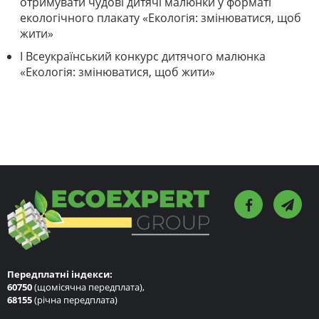
отримувати чудові дитячі малюнки у форматі
екологічного плакату «Екологія: змінюватися, щоб
жити»
I Всеукраїнський конкурс дитячого малюнка
«Екологія: змінюватися, щоб жити»
Передплатні індекси:
60750
(щомісячна передплата),
68155
(річна передплата)