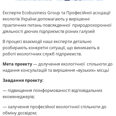
Експерти Ecobusiness Group та Професійної асоціації
екологів України допомагають у вирішенні
практичних питань повсякденної природоохоронної
діяльності діючих підприємств різних галузей
В процесі взаємодії наші експерти детально
розбирають конкретні ситуації, що виникають в
роботі екологічних служб підприємств.
Мета проекту
— долучення екологічної спільноти до
надання консультацій та вирішення «вузьких» місць!
Завдання проекту:
— підвищення поінформованості відповідальних
екоменеджерів;
— залучення професійної екологічної спільноти до
обміну досвідом;