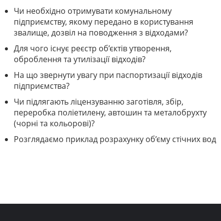
Чи необхідно отримувати комунальному
підприємству, якому передано в користування
звалище, дозвіл на поводження з відходами?
Для чого існує реєстр об’єктів утворення,
оброблення та утилізації відходів?
На що звернути увагу при паспортизації відходів
підприємства?
Чи підлягають ліцензуванню заготівля, збір,
переробка поліетилену, автошин та металобрухту
(чорні та кольорові)?
Розглядаємо приклад розрахунку об’єму стічних вод