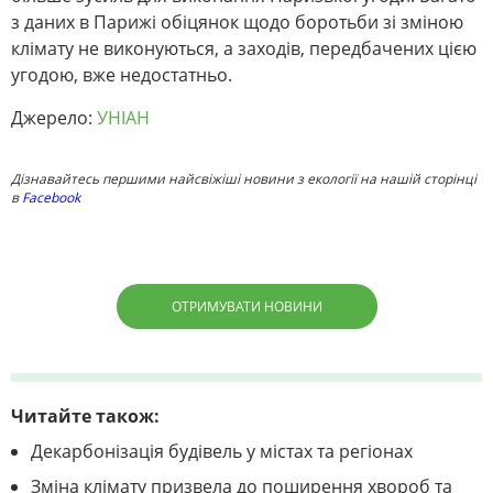
з даних в Парижі обіцянок щодо боротьби зі зміною
клімату не виконуються, а заходів, передбачених цією
угодою, вже недостатньо.
Джерело:
УНІАН
Дізнавайтесь першими найсвіжіші новини з екології на нашій сторінці
в
Facebook
ОТРИМУВАТИ НОВИНИ
Читайте також:
Декарбонізація будівель у містах та регіонах
Зміна клімату призвела до поширення хвороб та