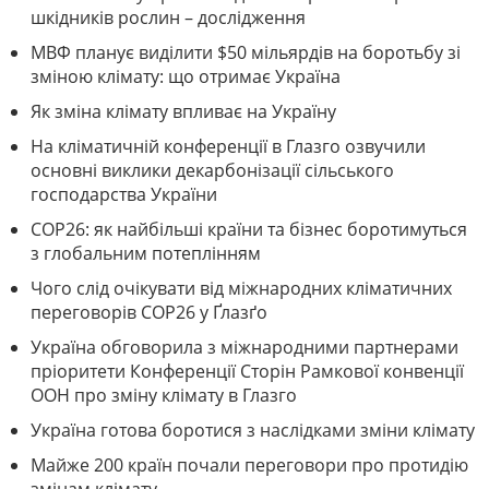
шкідників рослин – дослідження
МВФ планує виділити $50 мільярдів на боротьбу зі
зміною клімату: що отримає Україна
Як зміна клімату впливає на Україну
На кліматичній конференції в Глазго озвучили
основні виклики декарбонізації сільського
господарства України
СОР26: як найбільші країни та бізнес боротимуться
з глобальним потеплінням
Чого слід очікувати від міжнародних кліматичних
переговорів COP26 у Ґлазґо
Україна обговорила з міжнародними партнерами
пріоритети Конференції Сторін Рамкової конвенції
ООН про зміну клімату в Глазго
Україна готова боротися з наслідками зміни клімату
Майже 200 країн почали переговори про протидію