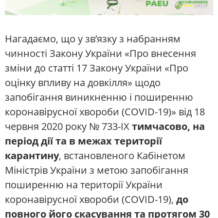
Нагадаємо, що у зв’язку з набранням
чинності Закону України «Про внесення
зміни до статті 17 Закону України «Про
оцінку впливу на довкілля» щодо
запобігання виникненню і поширенню
коронавірусної хвороби (COVID-19)» від 18
червня 2020 року № 733-IX
тимчасово, на
період дії та в межах території
карантину
, встановленого Кабінетом
Міністрів України з метою запобігання
поширенню на території України
коронавірусної хвороби (COVID-19),
до
повного його скасування та протягом 30