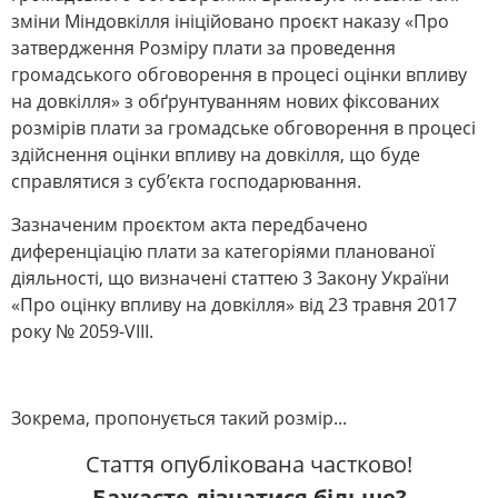
зміни Міндовкілля ініційовано проєкт наказу «Про
затвердження Розміру плати за проведення
громадського обговорення в процесі оцінки впливу
на довкілля» з обґрунтуванням нових фіксованих
розмірів плати за громадське обговорення в процесі
здійснення оцінки впливу на довкілля, що буде
справлятися з суб’єкта господарювання.
Зазначеним проєктом акта передбачено
диференціацію плати за категоріями планованої
діяльності, що визначені статтею 3 Закону України
«Про оцінку впливу на довкілля» від 23 травня 2017
року № 2059-VIII.
Зокрема, пропонується такий розмір...
Стаття опублікована частково!
Бажаєте дізнатися більше?