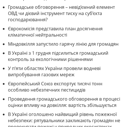
Громадське обговорення – невід’ємний елемент
ОВД чи дієвий інструмент тиску на суб’єкта
господарювання?
Єврокомісія представила план досягнення
кліматичної нейтральності
Міндовкілля запустило гарячу лінію для громадян
В Україні з 1 грудня підсилиться громадський
контроль за екологічними рішеннями
У п’яти областях України провели водневі
випробування газових мереж
Європейський Союз експортує тисячі тонн
особливо небезпечних пестицидів
Проведення громадського обговорення в процесі
оцінки впливу на довкілля: вартість збільшується
В Україні оголошено найвищий рівень пожежної
небезпеки: рятувальники закликають громадян не
провокувати пожежі у природних екосистемах