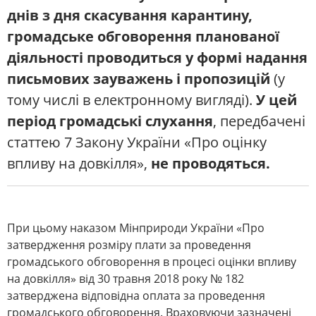
днів з дня скасування карантину,
громадське обговорення планованої
діяльності проводиться у формі надання
письмових зауважень і пропозицій
(у
тому числі в електронному вигляді).
У цей
період громадські слухання
, передбачені
статтею 7 Закону України «Про оцінку
впливу на довкілля»,
не проводяться.
При цьому наказом Мінприроди України «Про
затвердження розміру плати за проведення
громадського обговорення в процесі оцінки впливу
на довкілля» від 30 травня 2018 року № 182
затверджена відповідна оплата за проведення
громадського обговорення. Враховуючи зазначені