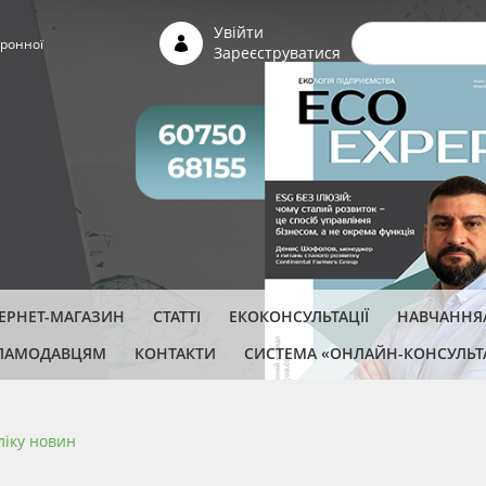
Пошуко
Увійти
ронної
Зареєструватися
ТЕРНЕТ-МАГАЗИН
СТАТТІ
ЕКОКОНСУЛЬТАЦІЇ
НАВЧАННЯ/
ЛАМОДАВЦЯМ
КОНТАКТИ
СИСТЕМА «ОНЛАЙН-КОНСУЛЬТ
ліку новин