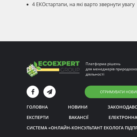
4 ЕКОстартапи, на які варто звернути увагу
Платформа рішень
для менеджерів природоохо
діяльності
ОТРИМУВАТИ НОВИ
ГОЛОВНА
НОВИНИ
ЗАКОНОДАВ
ЕКСПЕРТИ
ВАКАНСІЇ
ЕЛЕКТРОННА
СИСТЕМА «ОНЛАЙН-КОНСУЛЬТАНТ ЕКОЛОГА ПІДП