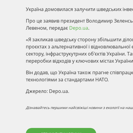
Україна домовилася залучити шведських інвес
Про це заявив президент Володимир Зеленсь
Левеном, передає
Depo.ua
.
«Я закликав шведську сторону збільшити ділов
проєктах з альтернативної і відновлювальної 
сектору, інфраструкутрних об'єктів України. 
переробки відходів у ключових містах України
Він додав, що Україна також прагне співпрац
технологіями за стандартами НАТО.
Джерело: Depo.ua.
Дізнавайтесь першими найсвіжіші новини з екології на наші