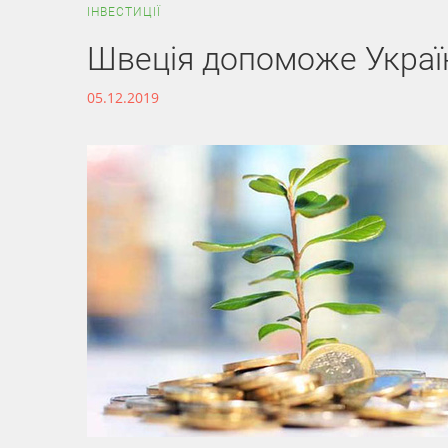
IНВЕСТИЦІЇ
Швеція допоможе Україн
05.12.2019