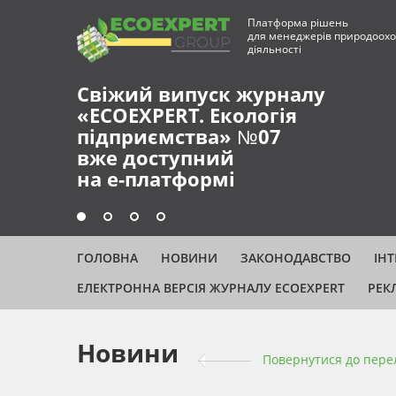
Платформа рішень
для менеджерів природоохо
діяльності
Свіжий випуск журналу
«ECOEXPERT. Екологія
підприємства» №07
вже доступний
на е-платформі
ГОЛОВНА
НОВИНИ
ЗАКОНОДАВСТВО
ІН
ЕЛЕКТРОННА ВЕРСІЯ ЖУРНАЛУ ECOEXPERT
РЕК
Новини
Повернутися до пере