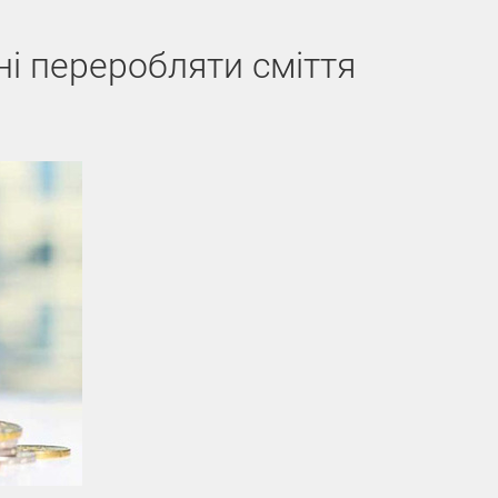
і переробляти сміття