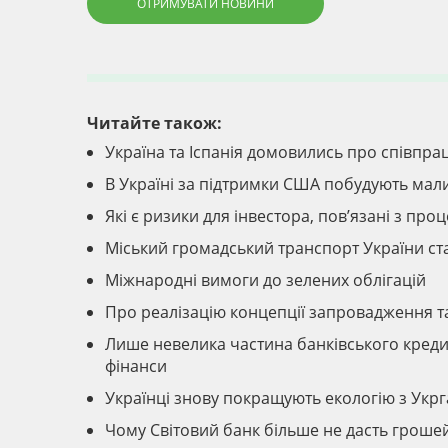
ОТРИМУВАТИ НОВИНИ
Читайте також:
Україна та Іспанія домовились про співпрац
В Україні за підтримки США побудують ма
Які є ризики для інвестора, пов’язані з пр
Міський громадський транспорт України ст
Міжнародні вимоги до зелених облігацій
Про реалізацію концепції запровадження та
Лише невелика частина банківського кредит
фінанси
Українці знову покращують екологію з Укр
Чому Світовий банк більше не дасть грошей