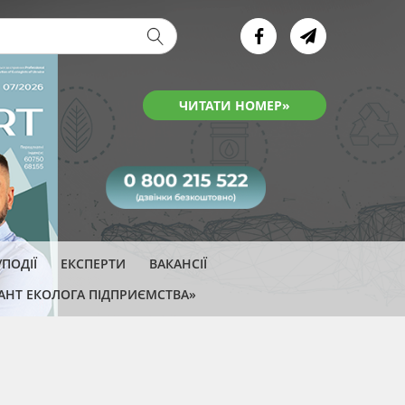
ва форма
ЧИТАТИ НОМЕР»
ПОДІЇ
ЕКСПЕРТИ
ВАКАНСІЇ
АНТ ЕКОЛОГА ПІДПРИЄМСТВА»