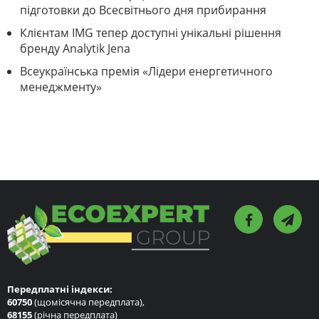
підготовки до Всесвітнього дня прибирання
Клієнтам IMG тепер доступні унікальні рішення
бренду Analytik Jena
Всеукраїнська премія «Лідери енергетичного
менеджменту»
Передплатні індекси:
60750
(щомісячна передплата),
68155
(річна передплата)