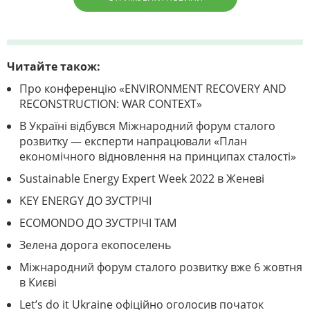
Читайте також:
Про конференцію «ENVIRONMENT RECOVERY AND
RECONSTRUCTION: WAR CONTEXT»
В Україні відбувся Міжнародний форум сталого
розвитку — експерти напрацювали «План
економічного відновлення на принципах сталості»
Sustainable Energy Expert Week 2022 в Женеві
KEY ENERGY ДО ЗУСТРІЧІ
ECOMONDO ДО ЗУСТРІЧІ ТАМ
Зелена дорога екопоселень
Міжнародний форум сталого розвитку вже 6 жовтня
в Києві
Let’s do it Ukraine офіційно оголосив початок