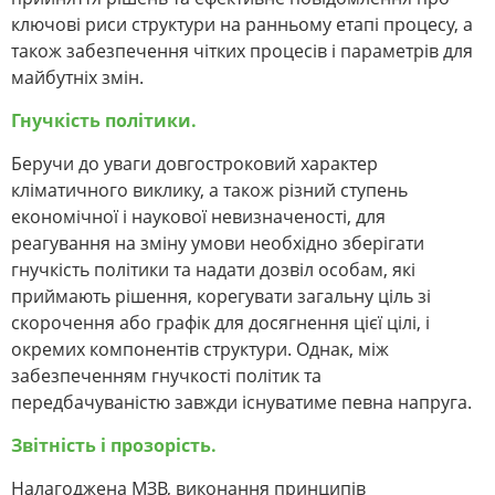
ключові риси структури на ранньому етапі процесу, а
також забезпечення чітких процесів і параметрів для
майбутніх змін.
Гнучкість політики.
Беручи до уваги довгостроковий характер
кліматичного виклику, а також різний ступень
економічної і наукової невизначеності, для
реагування на зміну умови необхідно зберігати
гнучкість політики та надати дозвіл особам, які
приймають рішення, корегувати загальну ціль зі
скорочення або графік для досягнення цієї цілі, і
окремих компонентів структури. Однак, між
забезпеченням гнучкості політик та
передбачуваністю завжди існуватиме певна напруга.
Звітність і прозорість.
Налагоджена МЗВ, виконання принципів