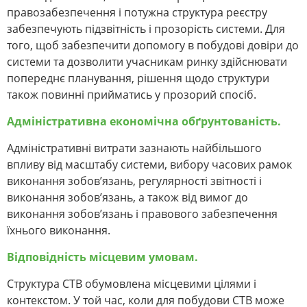
правозабезпечення і потужна структура реєстру
забезпечують підзвітність і прозорість системи. Для
того, щоб забезпечити допомогу в побудові довіри до
системи та дозволити учасникам ринку здійснювати
попереднє планування, рішення щодо структури
також повинні прийматись у прозорий спосіб.
Адміністративна економічна обґрунтованість.
Адміністративні витрати зазнають найбільшого
впливу від масштабу системи, вибору часових рамок
виконання зобов’язань, регулярності звітності і
виконання зобов’язань, а також від вимог до
виконання зобов’язань і правового забезпечення
їхнього виконання.
Відповідність місцевим умовам.
Структура СТВ обумовлена місцевими цілями і
контекстом. У той час, коли для побудови СТВ може