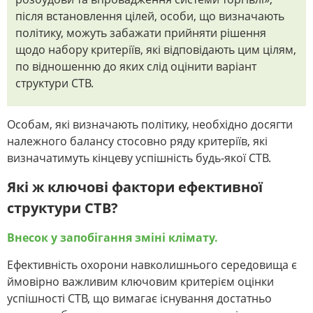
після встановлення цілей, особи, що визначають
політику, можуть забажати прийняти рішення
щодо набору критеріїв, які відповідають цим цілям,
по відношенню до яких слід оцінити варіант
структури СТВ.
Особам, які визначають політику, необхідно досягти
належного балансу стосовно ряду критеріїв, які
визначатимуть кінцеву успішність будь-якої СТВ.
Які ж ключові фактори ефективної
структури СТВ?
Внесок у запобігання зміні клімату.
Ефективність охорони навколишнього середовища є
ймовірно важливим ключовим критерієм оцінки
успішності СТВ, що вимагає існування достатньо