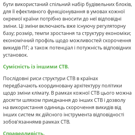
бути використаний спільний набір будівельних блоків,
для її ефективного функціонування в умовах кожної
окремої країни потрібно вносити до неї відповідні
зміни. Ці зміни включають вже існуючу регуляторну
базу; розмір, темпи зростання та структуру економіки;
економічний профіль щодо можливостей скорочення
викидів ПГ; а також потенціал і потужність відповідних
установок.
Сумісність із іншими СТВ.
Послідовні риси структури СТВ в країнах
передбачають координовану архітектуру політики
щодо зміни клімату. В рамках кожної СТВ цього можна
досягти шляхом приєднання до інших СТВ і дозволу
на використання одиниць скорочення викидів від
інших систем як дійсного інструмента відповідності
зобов'язаннямв рамках СТВ.
Справедливість.