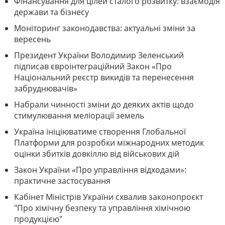
Фінансування для цілей сталого розвитку: взаємодія
держави та бізнесу
Моніторинг законодавства: актуальні зміни за
вересень
Президент України Володимир Зеленський
підписав євроінтеграційний Закон «Про
Національний реєстр викидів та перенесення
забруднювачів»
Набрали чинності зміни до деяких актів щодо
стимулювання меліорації земель
Україна ініціюватиме створення Глобальної
Платформи для розробки міжнародних методик
оцінки збитків довкіллю від військових дій
Закон України «Про управління відходами»:
практичне застосування
Кабінет Міністрів України схвалив законопроєкт
"Про хімічну безпеку та управління хімічною
продукцією"