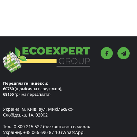
Передплатні індекси:
60750
(щомісячна передплата),
68155
(річна передплата)
Україна, м. Київ, вул. Микільсько-
Слобідська, 1А, 02002
Тел.:
0 800 215 522
(безкоштовно в межах
України),
+38 066 690 87 10
(WhatsApp,