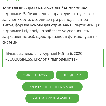
Торгівля викидами не можлива без політичної
підтримки. Забезпечення справедливості для всіх
залучених осіб, особливо при розподілі витрат і
вигод, формує основу для отримання і підтримки цієї
підтримки і відповідно забезпечує упевненість
зацікавлених осіб щодо тривалості функціонування
системи.
Більше за темою - у журналі №5 та 6, 2020
«ECOBUSINESS. Екологія підприємства»
ЗМІСТ ВИПУСКУ
ПЕРЕДПЛАТА
КУПИТИ В ІНТЕРНЕТ-МАГАЗИНІ
ЧИТАТИ В ЖИВИЙ ЖУРНАЛ