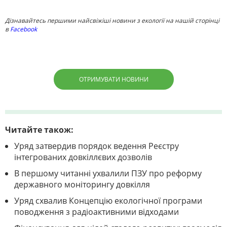
Дізнавайтесь першими найсвіжіші новини з екології на нашій сторінці
в
Facebook
ОТРИМУВАТИ НОВИНИ
Читайте також:
Уряд затвердив порядок ведення Реєстру
інтегрованих довкіллєвих дозволів
В першому читанні ухвалили ПЗУ про реформу
державного моніторингу довкілля
Уряд схвалив Концепцію екологічної програми
поводження з радіоактивними відходами