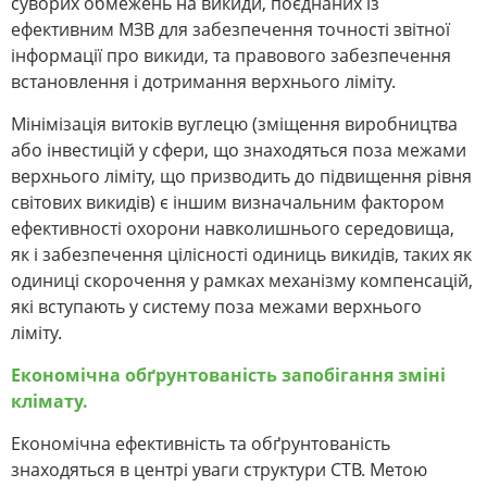
суворих обмежень на викиди, поєднаних із
ефективним МЗВ для забезпечення точності звітної
інформації про викиди, та правового забезпечення
встановлення і дотримання верхнього ліміту.
Мінімізація витоків вуглецю (зміщення виробництва
або інвестицій у сфери, що знаходяться поза межами
верхнього ліміту, що призводить до підвищення рівня
світових викидів) є іншим визначальним фактором
ефективності охорони навколишнього середовища,
як і забезпечення цілісності одиниць викидів, таких як
одиниці скорочення у рамках механізму компенсацій,
які вступають у систему поза межами верхнього
ліміту.
Економічна обґрунтованість запобігання зміні
клімату.
Економічна ефективність та обґрунтованість
знаходяться в центрі уваги структури СТВ. Метою