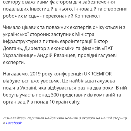
сектору є важливим фактором для забезпечення
подальших інвестицій в нього, інновацій та створення
робочих місць» - переконаний Коппенхол
Чимало цікавих та поважних експертів очікуються й з
української сторони: заступник Міністра
інфраструктури з питань євроінтеграції Віктор
Довгань, Директор з економіки та фінансів «ПАТ
Укрзалізниця» Андрій Рязанцев, провідні галузеві
експерти.
Нагадаємо, 2019 року конференція UKRCEMFOR
відбудеться вже увосьме. Це найбільша галузева
подія в Україні, яка відбувається раз на два роки. В ній
беруть участь понад 300 представників компаній та
організацій з понад 10 країн світу.
Дізнавайтесь першими найсвіжіші новини з екології на нашій сторінці
в
Facebook