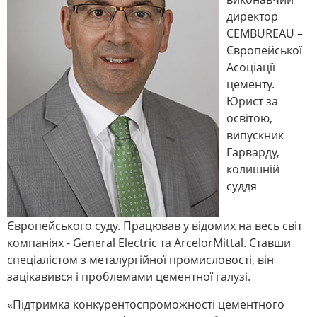
директор
CEMBUREAU –
Європейської
Асоціації
цементу.
Юрист за
освітою,
випускник
Гарварду,
колишній
суддя
Європейського суду. Працював у відомих на весь світ
компаніях - General Electric та ArcelorMittal. Ставши
спеціалістом з металургійної промисловості, він
зацікавився і проблемами цементної галузі.
«Підтримка конкурентоспроможності цементного