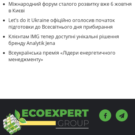
Міжнародний форум сталого розвитку вже 6 жовтня
в Києві
Let’s do it Ukraine офіційно оголосив початок
підготовки до Всесвітнього дня прибирання
Клієнтам IMG тепер доступні унікальні рішення
бренду Analytik Jena
Всеукраїнська премія «Лідери енергетичного
менеджменту»