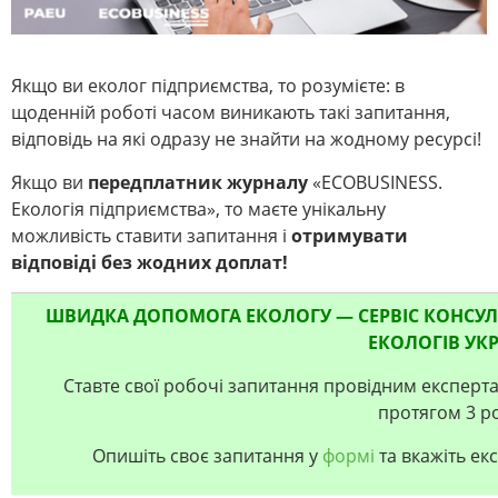
Якщо ви еколог підприємства, то розумієте: в
щоденній роботі часом виникають такі запитання,
відповідь на які одразу не знайти на жодному ресурсі!
Якщо ви
передплатник журналу
«ECOBUSINESS.
Екологія підприємства», то маєте унікальну
можливість ставити запитання і
отримувати
відповіді без жодних доплат!
ШВИДКА ДОПОМОГА ЕКОЛОГУ — СЕРВІС КОНСУЛЬТ
ЕКОЛОГІВ УКР
Ставте свої робочі запитання провідним експерта
протягом 3 р
Опишіть своє запитання у
формі
та вкажіть екс