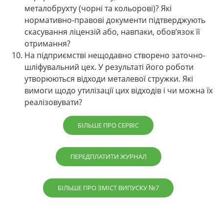
металобрухту (чорні та кольорові)? Які
нормативно-правові документи підтверджують
скасування ліцензій або, навпаки, обов’язок її
отримання?
На підприємстві нещодавно створено заточно-
шліфувальний цех. У результаті його роботи
утворюються відходи металевої стружки. Які
вимоги щодо утилізації цих відходів і чи можна їх
реалізовувати?
БІЛЬШЕ ПРО СЕРВІС
ПЕРЕДПЛАТИТИ ЖУРНАЛ
БІЛЬШЕ ПРО ЗМІСТ ВИПУСКУ №7