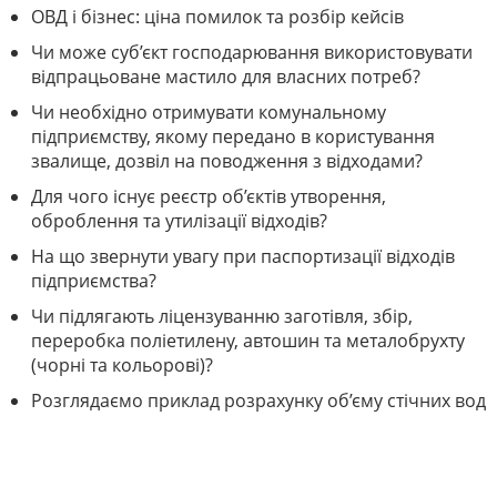
ОВД і бізнес: ціна помилок та розбір кейсів
Чи може суб’єкт господарювання використовувати
відпрацьоване мастило для власних потреб?
Чи необхідно отримувати комунальному
підприємству, якому передано в користування
звалище, дозвіл на поводження з відходами?
Для чого існує реєстр об’єктів утворення,
оброблення та утилізації відходів?
На що звернути увагу при паспортизації відходів
підприємства?
Чи підлягають ліцензуванню заготівля, збір,
переробка поліетилену, автошин та металобрухту
(чорні та кольорові)?
Розглядаємо приклад розрахунку об’єму стічних вод