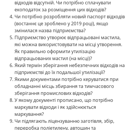
відходів відсутній. Чи потрібно сплачувати
екоподаток за розміщення цих відходів?
Чи потрібно розробляти новий паспорт відходів
(востаннє це зроблено у 2019 році), якщо
змінилася назва підприємства?
Підприємство утворює відпрацьовані мастила,
які можна використовувати на місці утворення.
Як правильно оформити утилізацію
відпрацьованих мастил (на місці)?
Який термін зберігання небезпечних відходів на
підприємстві до їх подальшої утилізації?
Якими документами потрібно керуватися при
обладнанні місць збирання та тимчасового
зберігання промислових відходів?
У якому документі прописано, що потрібно
маркувати відходи і як здійснюється
маркування?
Чи підлягають ліцензуванню заготівля, збір,
переробка поліетилену, автошин та