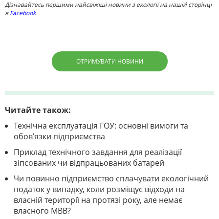
Дізнавайтесь першими найсвіжіші новини з екології на нашій сторінці
в
Facebook
ОТРИМУВАТИ НОВИНИ
Читайте також:
Технічна експлуатація ГОУ: основні вимоги та
обов’язки підприємства
Приклад технічного завдання для реалізації
зіпсованих чи відпрацьованих батарей
Чи повинно підприємство сплачувати екологічний
податок у випадку, коли розміщує відходи на
власній території на протязі року, але немає
власного МВВ?