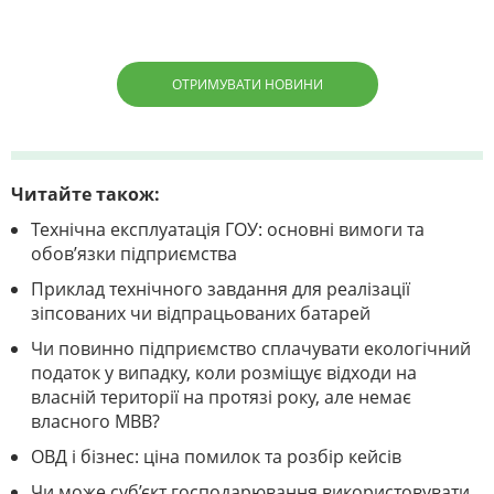
ОТРИМУВАТИ НОВИНИ
Читайте також:
Технічна експлуатація ГОУ: основні вимоги та
обов’язки підприємства
Приклад технічного завдання для реалізації
зіпсованих чи відпрацьованих батарей
Чи повинно підприємство сплачувати екологічний
податок у випадку, коли розміщує відходи на
власній території на протязі року, але немає
власного МВВ?
ОВД і бізнес: ціна помилок та розбір кейсів
Чи може суб’єкт господарювання використовувати