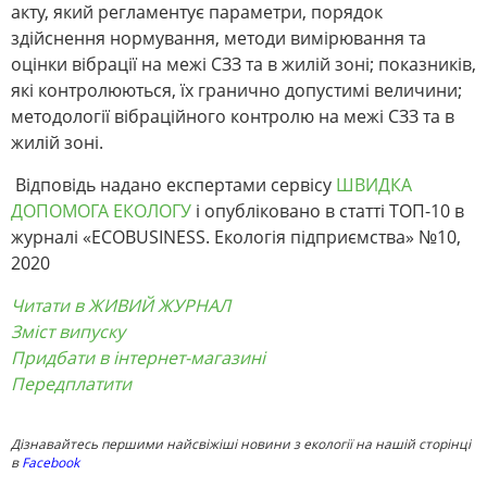
акту, який регламентує параметри, порядок
здійснення нормування, методи вимірювання та
оцінки вібрації на межі СЗЗ та в жилій зоні; показників,
які контролюються, їх гранично допустимі величини;
методології вібраційного контролю на межі СЗЗ та в
жилій зоні.
Відповідь надано експертами сервісу
ШВИДКА
ДОПОМОГА ЕКОЛОГУ
і опубліковано в статті ТОП-10 в
журналі «ECOBUSINESS. Екологія підприємства» №10,
2020
Читати в ЖИВИЙ ЖУРНАЛ
Зміст випуску
Придбати в інтернет-магазині
Передплатити
Дізнавайтесь першими найсвіжіші новини з екології на нашій сторінці
в
Facebook