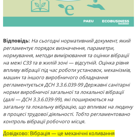
Відповідь:
На сьогодні нормативний документ, який
регламентує порядок визначення, параметри,
нормування, методи вимірювання та оцінки вібрації
на межі СЗЗ та в жилій зоні — відсутній. Оцінка рівня
впливу вібрації під час роботи установок, механізмів,
машин та іншого виробничого обладнання
регламентується ДСН 3.3.6.039-99 Державні санітарні
норми виробничої загальної та локальної вібрації
(далі — ДСН 3.3.6.039-99), які поширюються на
загальну та локальну вібрацію, що впливає на людину
в процесі трудової діяльності. Тобто регламентовано
контроль вібрації робочого місця.
Довідково: Вібрація — це механічні коливання