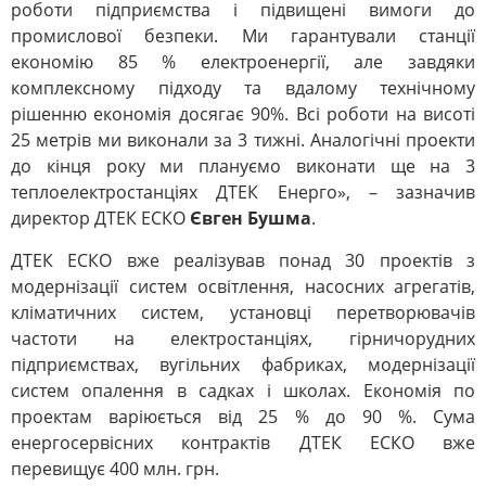
роботи підприємства і підвищені вимоги до
промислової безпеки. Ми гарантували станції
економію 85 % електроенергії, але завдяки
комплексному підходу та вдалому технічному
рішенню економія досягає 90%. Всі роботи на висоті
25 метрів ми виконали за 3 тижні. Аналогічні проекти
до кінця року ми плануємо виконати ще на 3
теплоелектростанціях ДТЕК Енерго», – зазначив
директор ДТЕК ЕСКО
Євген Бушма
.
ДТЕК ЕСКО вже реалізував понад 30 проектів з
модернізації систем освітлення, насосних агрегатів,
кліматичних систем, установці перетворювачів
частоти на електростанціях, гірничорудних
підприємствах, вугільних фабриках, модернізації
систем опалення в садках і школах. Економія по
проектам варіюється від 25 % до 90 %. Сума
енергосервісних контрактів ДТЕК ЕСКО вже
перевищує 400 млн. грн.