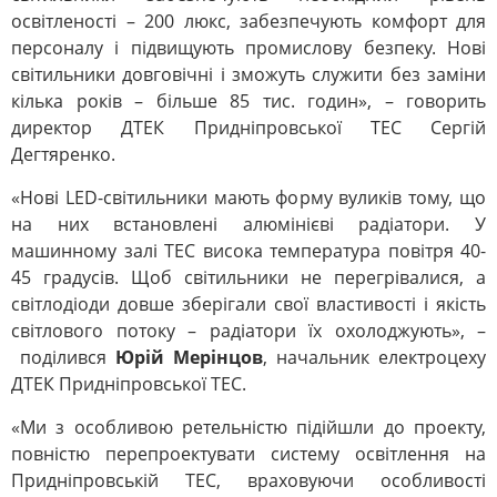
освітленості – 200 люкс, забезпечують комфорт для
персоналу і підвищують промислову безпеку. Нові
світильники довговічні і зможуть служити без заміни
кілька років – більше 85 тис. годин», – говорить
директор ДТЕК Придніпровської ТЕС Сергій
Дегтяренко.
«Нові LED-світильники мають форму вуликів тому, що
на них встановлені алюмінієві радіатори. У
машинному залі ТЕС висока температура повітря 40-
45 градусів. Щоб світильники не перегрівалися, а
світлодіоди довше зберігали свої властивості і якість
світлового потоку – радіатори їх охолоджують», –
поділився
Юрій Мерінцов
, начальник електроцеху
ДТЕК Придніпровської ТЕС.
«Ми з особливою ретельністю підійшли до проекту,
повністю перепроектувати систему освітлення на
Придніпровській ТЕС, враховуючи особливості