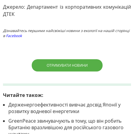
Джерело: Департамент із корпоративних комунікацій
ДТЕК
Дізнавайтесь першими найсвіжіші новини з екології на нашій сторінці
в
Facebook
ОТРИМУВАТИ НОВИНИ
Читайте також:
Держенергоефективності вивчає досвід Японії у
розвитку водневої енергетики
GreenPeace звинувачують в тому, що він робить
Британію вразливішою для російського газового