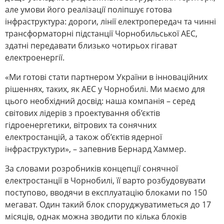
але умови його реалізації поліпшує готова
інфраструктура: дороги, лінії електропередач та чинні
трансформаторні підстанції Чорнобильської АЕС,
здатні передавати близько чотирьох гігават
електроенергії.
«Ми готові стати партнером України в інноваційних
рішеннях, таких, як АЕС у Чорнобилі. Ми маємо для
цього необхідний досвід: наша компанія – серед
світових лідерів з проектування об’єктів
гідроенергетики, вітрових та сонячних
електростанцій, а також об’єктів ядерної
інфраструктури», – запевнив Бернард Хаммер.
За словами розробників концепції сонячної
електростанції в Чорнобилі, її варто розбудовувати
поступово, вводячи в експлуатацію блоками по 150
мегават. Один такий блок споруджуватиметься до 17
місяців, однак можна зводити по кілька блоків