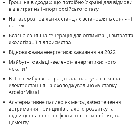
Гроші на відходах: що потрібно Україні для відмови
від витрат на імпорт російського газу
На газорозподільних станціях встановлять сонячні
панелі
Власна сонячна генерація для оптимізації витрат та
екологізації підприємства
Відновлювана енергетика: завдання на 2022
Майбутні фахівці «зеленої» енергетики: чого
чекати?
В Люксембурзі запрацювала плавуча сонячна
електростанція на охолоджувальному ставку
ArcelorMittal
Альтернативне паливо як метод забезпечення
дотримання принципів сталого розвитку та
підвищення енергоефективності виробництва
цементу