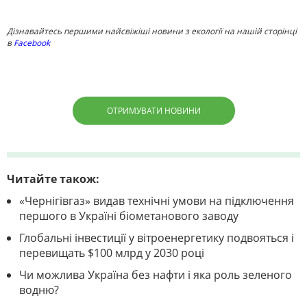
Дізнавайтесь першими найсвіжіші новини з екології на нашій сторінці
в
Facebook
ОТРИМУВАТИ НОВИНИ
Читайте також:
«Чернігівгаз» видав технічні умови на підключення
першого в Україні біометанового заводу
Глобальні інвестиції у вітроенергетику подвояться і
перевищать $100 млрд у 2030 році
Чи можлива Україна без нафти і яка роль зеленого
водню?