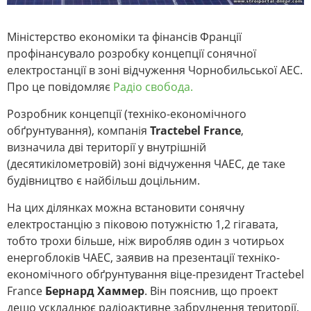
Міністерство економіки та фінансів Франції
профінансувало розробку концепції сонячної
електростанції в зоні відчуження Чорнобильської АЕС.
Про це повідомляє
Радіо свобода.
Розробник концепції (техніко-економічного
обґрунтування), компанія
Tractebel
France
,
визначила дві території у внутрішній
(десятикілометровій) зоні відчуження ЧАЕС, де таке
будівництво є найбільш доцільним.
На цих ділянках можна встановити сонячну
електростанцію з піковою потужністю 1,2 гігавата,
тобто трохи більше, ніж виробляв один з чотирьох
енергоблоків ЧАЕС, заявив на презентації техніко-
економічного обґрунтування віце-президент Tractebel
France
Бернард Хаммер
. Він пояснив, що проект
дещо ускладнює радіоактивне забруднення території,