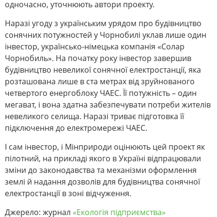
одночасно, уточнюють автори проекту.
Наразі угоду з українським урядом про будівництво
сонячних потужностей у Чорнобилі уклав лише один
інвестор, українсько-німецька компанія «Солар
Чорнобиль». На початку року інвестор завершив
будівництво невеликої сонячної електростанції, яка
розташована лише в ста метрах від зруйнованого
четвертого енергоблоку ЧАЕС. Її потужність – один
мегават, і вона здатна забезпечувати потреби жителів
невеликого селища. Наразі триває підготовка її
підключення до електромережі ЧАЕС.
І сам інвестор, і Мінприроди оцінюють цей проект як
пілотний, на прикладі якого в Україні відпрацювали
зміни до законодавства та механізми оформлення
землі й надання дозволів для будівництва сонячної
електростанції в зоні відчуження.
Джерело: журнал
«Екологія підприємства»