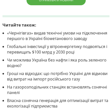
ОТРИМУВАТИ НОВИНИ
Читайте також:
«Чернігівгаз» видав технічні умови на підключення
першого в Україні біометанового заводу
Глобальні інвестиції у вітроенергетику подвояться і
перевищать $100 млрд у 2030 році
Чи можлива Україна без нафти і яка роль зеленого
водню?
Гроші на відходах: що потрібно Україні для відмови
від витрат на імпорт російського газу
На газорозподільних станціях встановлять сонячні
панелі
Власна сонячна генерація для оптимізації витрат та
екологізації підприємства