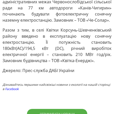
адміністративних межах Червонослобідської сільської
ради на 77 км автодороги «Канів-Чигирин»
починають будувати фотоелектричну сонячну
наземну електростанцію. Замовник – ТОВ «Че-Солар».
Разом з тим, в селі Квітки Корсунь-Шевченківський
району введено в експлуатацію нову сонячну
електростанцію. Її потужність становить
180кВт(АС)/194,5 кВт (DC), річний виробіток
електричної енергії – становить 210 МВт год/рік.
Замовник будівництва – ТОВ «Квітка-Енерджі».
Джерело: Прес-служба ДАБІ України
Дізнавайтесь першими найсвіжіші новини з екології на нашій сторінці
в
Facebook