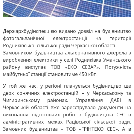
Держархбудінспекцією видано дозвіл на будівництво
фотогальванічної електростанції на території
Родниківської сільської ради Черкаської області.
Замовником будівництва альтернативного джерела з
вироблення електрики у селі Родниківка Уманського
району виступає ТОВ «ЕКО СЕЗАР». Потужність
майбутньої станції становитиме 450 кВт.
У той же час, у регіоні планується будівництво ще
двох сонячних електростанцій – у Черкаському та
Чигиринському районах. Управління ДАБІ в
Черкаській області вже зареєструвало документи на
виконання підготовчих робіт з будівництва СЕС в
адміністративних межах Рацівської сільської ради.
Замовник будівництва – ТОВ «ГРІНТЕКО СЕС». А в