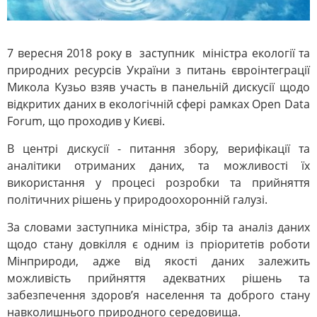
7 вересня 2018 року в заступник міністра екології та
природних ресурсів України з питань євроінтеграції
Микола Кузьо взяв участь в панельній дискусії щодо
відкритих даних в екологічній сфері рамках Open Data
Forum, що проходив у Києві.
В центрі дискусії - питання збору, верифікації та
аналітики отриманих даних, та можливості їх
використання у процесі розробки та прийняття
політичних рішень у природоохоронній галузі.
За словами заступника міністра, збір та аналіз даних
щодо стану довкілля є одним із пріоритетів роботи
Мінприроди, адже від якості даних залежить
можливість прийняття адекватних рішень та
забезпечення здоров’я населення та доброго стану
навколишнього природного середовища.