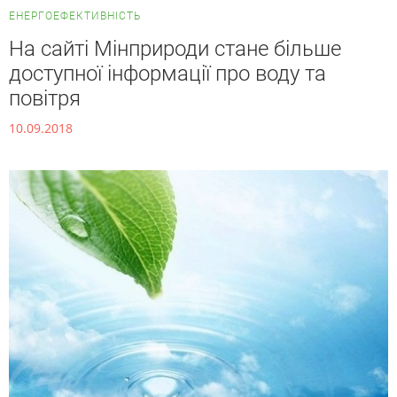
ЕНЕРГОЕФЕКТИВНІСТЬ
На сайті Мінприроди стане більше
доступної інформації про воду та
повітря
10.09.2018