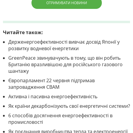
ОТРИМУВАТИ НОВИНИ
Читайте також:
Держенергоефективності вивчає досвід Японії у
розвитку водневої енергетики
GreenPeace звинувачують в тому, що він робить
Британію вразливішою для російського газового
шантажу
Європарламент 22 червня підтримав
запровадження СВАМ
Активна і пасивна енергоефективність
Як країни декарбонізують свої енергетичні системи?
6 способів досягнення енергоефективності в
промисловості
Як поєднання виробництва тепла та електроенергії