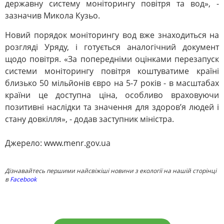
державну систему моніторингу повітря та вод», -
зазначив Микола Кузьо.
Новий порядок моніторингу вод вже знаходиться на
розгляді Уряду, і готується аналогічний документ
щодо повітря. «За попередніми оцінками перезапуск
системи моніторингу повітря коштуватиме країні
близько 50 мільйонів євро на 5-7 років - в масштабах
країни це доступна ціна, особливо враховуючи
позитивні наслідки та значення для здоров’я людей і
стану довкілля», - додав заступник міністра.
Джерело: www.menr.gov.ua
Дізнавайтесь першими найсвіжіші новини з екології на нашій сторінці
в
Facebook