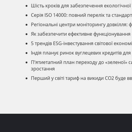
Шість кроків для забезпечення екологічної
Серія ISO 14000: повний перелік та стандарт
Регіональні центри моніторингу довкілля:
Як забезпечити ефективне функціонування
5 трендів ESG-інвестування світової економ
Індія планує ринок вуглецевих кредитів для 
П’ятиетапний план переходу до «зеленої» с
зростання
Перший у світі тариф на викиди CO2 буде в