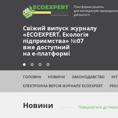
Платформа рішень
для менеджерів природоохо
діяльності
Свіжий випуск журналу
«ECOEXPERT. Екологія
підприємства» №07
вже доступний
на е-платформі
ГОЛОВНА
НОВИНИ
ЗАКОНОДАВСТВО
ІН
ЕЛЕКТРОННА ВЕРСІЯ ЖУРНАЛУ ECOEXPERT
РЕК
Новини
Повернутися до пере