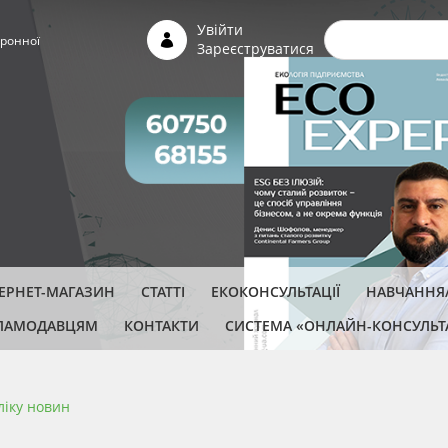
Пошуко
Увійти
ронної
Зареєструватися
ТЕРНЕТ-МАГАЗИН
СТАТТІ
ЕКОКОНСУЛЬТАЦІЇ
НАВЧАННЯ/
ЛАМОДАВЦЯМ
КОНТАКТИ
СИСТЕМА «ОНЛАЙН-КОНСУЛЬТ
ліку новин