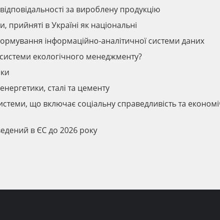
 відповідальності за вироблену продукцію
и, прийняті в Україні як національні
 формування інформаційно-аналітичної системи даних
 системи екологічного менеджменту?
іки
енергетики, сталі та цементу
истеми, що включає соціальну справедливість та економ
ведений в ЄС до 2026 року