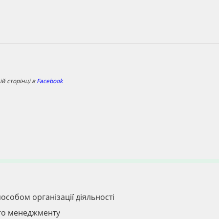
й сторінці в
Facebook
особом організації діяльності
ого менеджменту