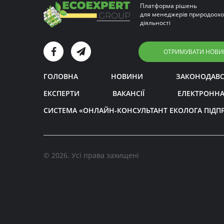
Платформа рішень
для менеджерів природоохо
діяльності
ОТРИМУВАТИ НОВИ
ГОЛОВНА
НОВИНИ
ЗАКОНОДАВ
ЕКСПЕРТИ
ВАКАНСІЇ
ЕЛЕКТРОННА
СИСТЕМА «ОНЛАЙН-КОНСУЛЬТАНТ ЕКОЛОГА ПІДП
© 2026. Усі права захищені