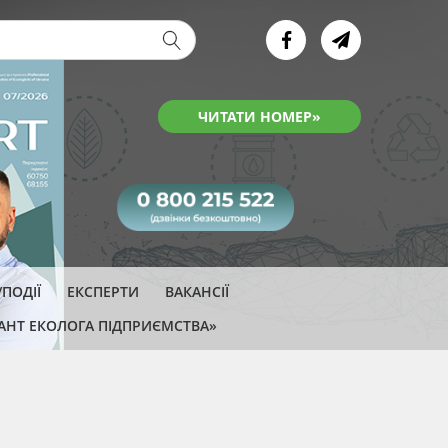
ва форма
ЧИТАТИ НОМЕР»
ПОДІЇ
ЕКСПЕРТИ
ВАКАНСІЇ
АНТ ЕКОЛОГА ПІДПРИЄМСТВА»