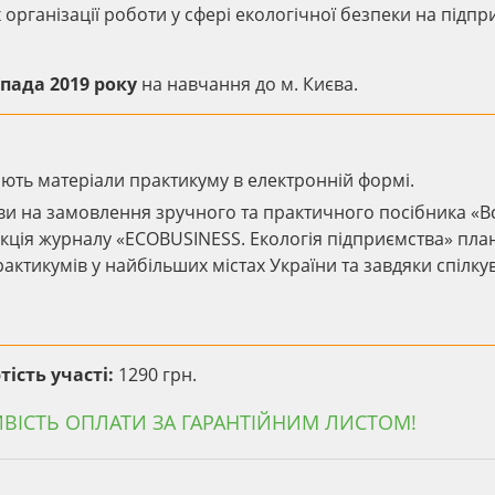
рганізації роботи у сфері екологічної безпеки на підпри
пада 2019 року
на навчання до м. Києва.
ють матеріали практикуму в електронній формі.
ви на замовлення зручного та практичного посібника «В
акція журналу «ECOBUSINESS. Екологія підприємства» пла
актикумів у найбільших містах України та завдяки спілк
тість участі:
1290 грн.
ІСТЬ ОПЛАТИ ЗА ГАРАНТІЙНИМ ЛИСТОМ!