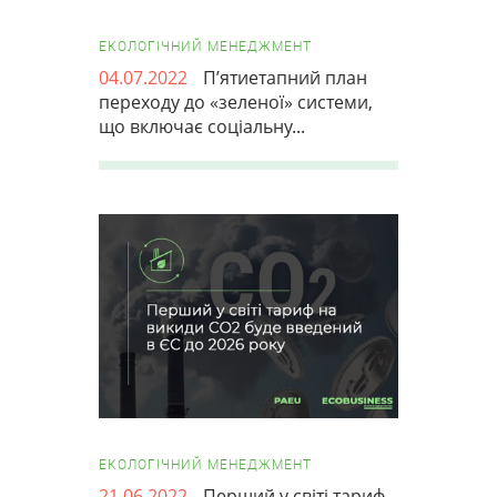
ЕКОЛОГІЧНИЙ МЕНЕДЖМЕНТ
04.07.2022
П’ятиетапний план
переходу до «зеленої» системи,
що включає соціальну...
ЕКОЛОГІЧНИЙ МЕНЕДЖМЕНТ
21.06.2022
Перший у світі тариф