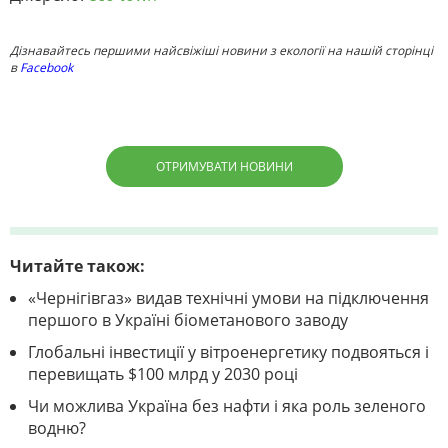
Дізнавайтесь першими найсвіжіші новини з екології на нашій сторінці
в
Facebook
ОТРИМУВАТИ НОВИНИ
Читайте також:
«Чернігівгаз» видав технічні умови на підключення
першого в Україні біометанового заводу
Глобальні інвестиції у вітроенергетику подвояться і
перевищать $100 млрд у 2030 році
Чи можлива Україна без нафти і яка роль зеленого
водню?