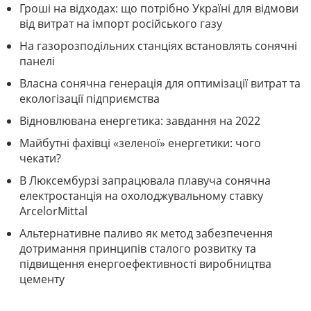
Гроші на відходах: що потрібно Україні для відмови
від витрат на імпорт російського газу
На газорозподільних станціях встановлять сонячні
панелі
Власна сонячна генерація для оптимізації витрат та
екологізації підприємства
Відновлювана енергетика: завдання на 2022
Майбутні фахівці «зеленої» енергетики: чого
чекати?
В Люксембурзі запрацювала плавуча сонячна
електростанція на охолоджувальному ставку
ArcelorMittal
Альтернативне паливо як метод забезпечення
дотримання принципів сталого розвитку та
підвищення енергоефективності виробництва
цементу