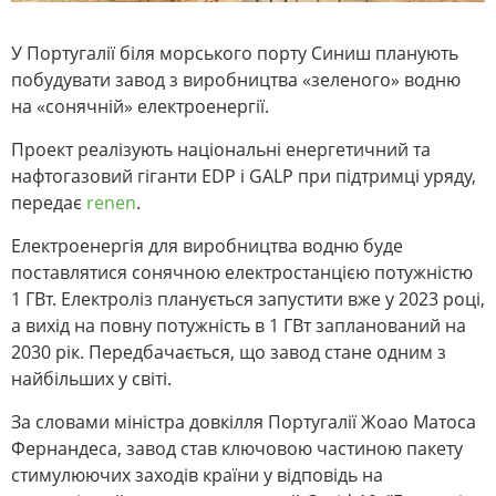
У Португалії біля морського порту Синиш планують
побудувати завод з виробництва «зеленого» водню
на «сонячній» електроенергії.
Проект реалізують національні енергетичний та
нафтогазовий гіганти EDP і GALP при підтримці уряду,
передає
renen
.
Електроенергія для виробництва водню буде
поставлятися сонячною електростанцією потужністю
1 ГВт. Електроліз планується запустити вже у 2023 році,
а вихід на повну потужність в 1 ГВт запланований на
2030 рік. Передбачається, що завод стане одним з
найбільших у світі.
За словами міністра довкілля Португалії Жоао Матоса
Фернандеса, завод став ключовою частиною пакету
стимулюючих заходів країни у відповідь на