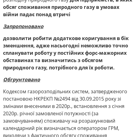
обсяг споживання природного газу в умовах
війни падає понад втричі
Запропоновано
дозволити робити додаткове коригування в бік
зменшення, адже насьогодні неможливо точно
спланувати роботу у постійних форс-мажорних
обставинах та визначитись з обсягом
природного газу, потрібного для їх роботи.
Обгрунтовано
Кодексом газорозподільних систем, затвердженого
постановою НКРЕКП №2494 від 30.09.2015 року зі
змінами внесеними в 2020р., встановлення з січня
2020р. річної замовленої потужності (за
замовчуванням) споживачу на розрахунковий
календарний рік визначається оператором ГРМ,
виходячи з фактичного обсягу споживання