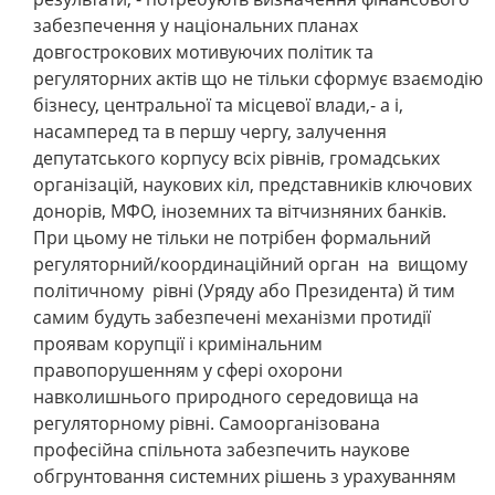
забезпечення у національних планах
довгострокових мотивуючих політик та
регуляторних актів що не тільки сформує взаємодію
бізнесу, центральної та місцевої влади,- а і,
насамперед та в першу чергу, залучення
депутатського корпусу всіх рівнів, громадських
організацій, наукових кіл, представників ключових
донорів, МФО, іноземних та вітчизняних банків.
При цьому не тільки не потрібен формальний
регуляторний/координаційний орган на вищому
політичному рівні (Уряду або Президента) й тим
самим будуть забезпечені механізми протидії
проявам корупції і кримінальним
правопорушенням у сфері охорони
навколишнього природного середовища на
регуляторному рівні. Самоорганізована
професійна спільнота забезпечить наукове
обгрунтовання системних рішень з урахуванням