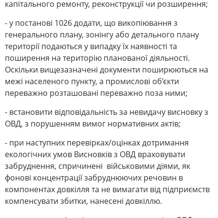
капітального ремонту, реконструкції чи розширення;
- у постанові 1026 додати, що викопіювання з
генерального плану, зонінгу або детального плану
території подаються у випадку їх наявності та
поширення на територію планованої діяльності.
Оскільки вищезазначені документи поширюються на
межі населеного пункту, а промислові об’єкти
переважно розташовані переважно поза ними;
- встановити відповідальність за невидачу висновку з
ОВД, з порушенням вимог нормативних актів;
- при наступних перевірках/оцінках дотримання
екологічних умов Висновків з ОВД враховувати
забруднення, спричинені військовими діями, як
фонові концентрації забруднюючих речовин в
компонентах довкілля та не вимагати від підприємств
компенсувати збитки, нанесені довкіллю.