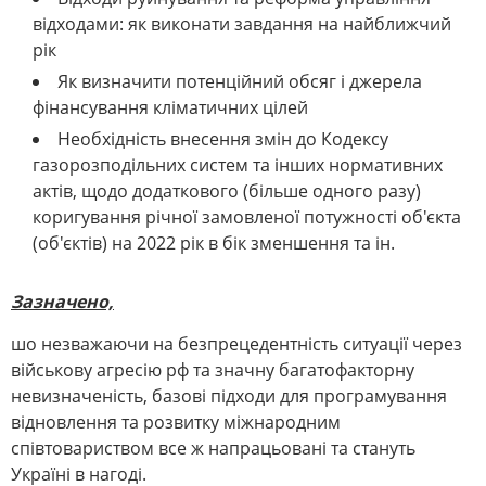
відходами: як виконати завдання на найближчий
рік
Як визначити потенційний обсяг і джерела
фінансування кліматичних цілей
Необхідність внесення змін до Кодексу
газорозподільних систем та інших нормативних
актів, щодо додаткового (більше одного разу)
коригування річної замовленої потужності об'єкта
(об'єктів) на 2022 рік в бік зменшення та ін.
Зазначено,
шо незважаючи на безпрецедентність ситуації через
військову агресію рф та значну багатофакторну
невизначеність, базові підходи для програмування
відновлення та розвитку міжнародним
співтовариством все ж напрацьовані та стануть
Україні в нагоді.