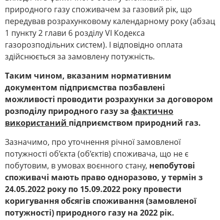
природного газу споживачем за газовий рік, що
передував розрахунковому календарному року (абзац
1 пункту 2 глави 6 розділу VI Кодекса
газорозподільних систем). І відповідно оплата
здійснюється за замовлену потужність.
Таким чином, вказаним нормативним
документом підприємства позбавлені
можливості проводити розрахунки за договором
розподілу природного газу за
фактично
використаний
підприємством природний газ.
Зазначимо, про уточнення річної замовленої
потужності об’єкта (об’єктів) споживача, що не є
побутовим, в умовах воєнного стану,
непобутові
споживачі мають право одноразово, у термін з
24.05.2022 року по 15.09.2022 року провести
коригування обсягів споживання (замовленої
потужності) природного газу на 2022 рік.