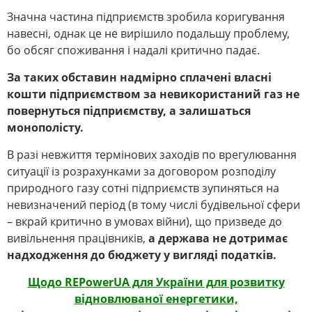
Значна частина підприємств зробила коригування
навесні, однак це не вирішило подальшу проблему,
бо обсяг споживання і надалі критично падає.
За таких обставин надмірно сплачені власні
кошти підприємством за невикористаний газ не
повернуться підприємству, а залишаться
монополісту.
В разі невжиття термінових заходів по врегулювання
ситуації із розрахунками за договором розподілу
природного газу сотні підприємств зупиняться на
невизначений період (в тому числі будівельної сфери
– вкрай критично в умовах війни), що призведе до
вивільнення працівників,
а держава не дотримає
надходження до бюджету у вигляді податків.
Щодо REPowerUA для України для розвитку
відновлюваної енергетики,