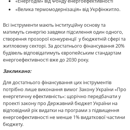
«Енергодім» від Фонду енергоефективності
«Велика термомодернізація» від Укрфінжитло.
Всі інструменти мають інституційну основу та
матимуть синергію завдяки підсилення один одного,
створення прозорої конкуренції у бюджетній сфері та
житловому секторі. За достатнього фінансування 20%
будівель відповідатимуть європейським стандартам
енергоефективності вже до 2030 року.
Закликано:
Для достатнього фінансування цих інструментів
потрібно лише виконання вимог Закону України «Про
енергетичну ефективність»: щорічно передбачати у
проекті закону про Державний бюджет України на
відповідний рік видатки на програми з підвищення
енергоефективності не менше 1% видаткової частини
бюджету.