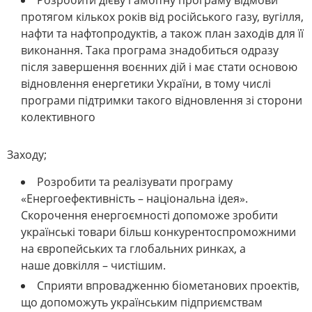
Розробити дієву і амбітну програму відмови
протягом кількох років від російського газу, вугілля,
нафти та нафтопродуктів, а також план заходів для її
виконання. Така програма знадобиться одразу
після завершення воєнних дій і має стати основою
відновлення енергетики України, в тому числі
програми підтримки такого відновлення зі сторони
колективного
Заходу;
Розробити та реалізувати програму
«Енергоефективність – національна ідея».
Скорочення енергоємності допоможе зробити
українські товари більш конкурентоспроможними
на європейських та глобальних ринках, а
наше довкілля – чистішим.
Сприяти впровадженню біометанових проектів,
що допоможуть українським підприємствам