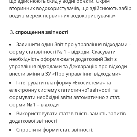
що здійснюють скид у водні об’єкти. Окрім
вторинних водокористувачів, що здійснюють забір
води з мереж первинних водокористувачів»
спрощення звітності
Залишити один Звіт про управління відходами –
форму статзвітності № 1 – відходи. Скасувати
необхідність оформлювати додатковий Звіт з
управління відходами та Декларацію про відходи –
внести зміни в ЗУ «Про управління відходами»
Інтегрувати платформу «Екосистема» та
електронну систему статистичної звітності, та
формувати необхідні звіти автоматично з стат.
форми № 1 – відходи
Використовувати статзвітність замість запитів
додаткової звітності
Спростити форми стат. звітності: