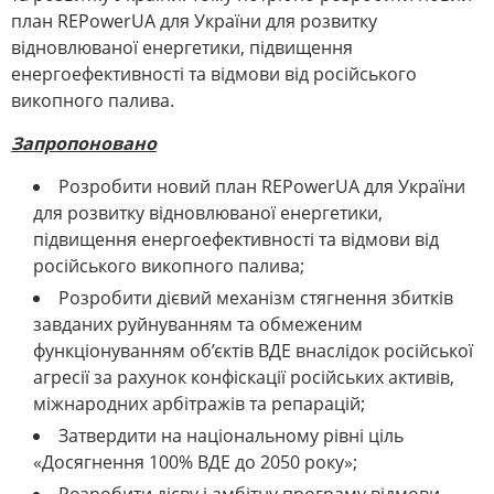
план REPowerUA для України для розвитку
відновлюваної енергетики, підвищення
енергоефективності та відмови від російського
викопного палива.
Запропоновано
Розробити новий план REPowerUA для України
для розвитку відновлюваної енергетики,
підвищення енергоефективності та відмови від
російського викопного палива;
Розробити дієвий механізм стягнення збитків
завданих руйнуванням та обмеженим
функціонуванням об’єктів ВДЕ внаслідок російської
агресії за рахунок конфіскації російських активів,
міжнародних арбітражів та репарацій;
Затвердити на національному рівні ціль
«Досягнення 100% ВДЕ до 2050 року»;