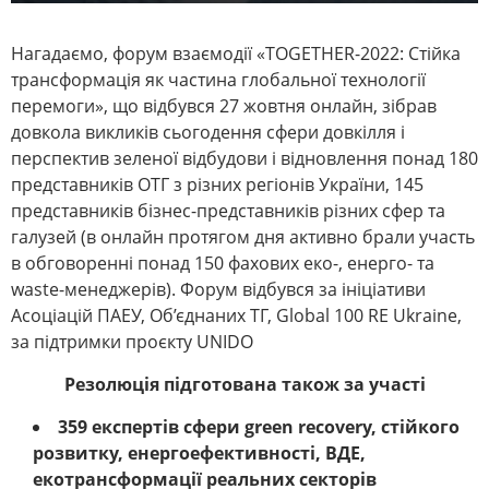
Нагадаємо, форум взаємодії «TOGETHER-2022: Стійка
трансформація як частина глобальної технології
перемоги», що відбувся 27 жовтня онлайн, зібрав
довкола викликів сьогодення сфери довкілля і
перспектив зеленої відбудови і відновлення понад 180
представників ОТГ з різних регіонів України, 145
представників бізнес-представників різних сфер та
галузей (в онлайн протягом дня активно брали участь
в обговоренні понад 150 фахових еко-, енерго- та
waste-менеджерів). Форум відбувся за ініціативи
Асоціацій ПАЕУ, Об’єднаних ТГ, Global 100 RE Ukraine,
за підтримки проєкту UNIDO
Резолюція підготована також за участі
359 експертів сфери green recovery, стійкого
розвитку, енергоефективності, ВДЕ,
екотрансформації реальних секторів