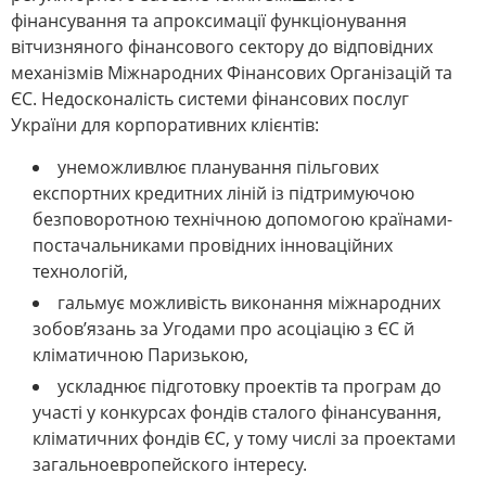
фінансування та апроксимації функціонування
вітчизняного фінансового сектору до відповідних
механізмів Міжнародних Фінансових Організацій та
ЄС. Недосконалість системи фінансових послуг
України для корпоративних клієнтів:
унеможливлює планування пільгових
експортних кредитних ліній із підтримуючою
безповоротною технічною допомогою країнами-
постачальниками провідних інноваційних
технологій,
гальмує можливість виконання міжнародних
зобов’язань за Угодами про асоціацію з ЄС й
кліматичною Паризькою,
ускладнює підготовку проектів та програм до
участі у конкурсах фондів сталого фінансування,
кліматичних фондів ЄС, у тому числі за проектами
загальноевропейского інтересу.