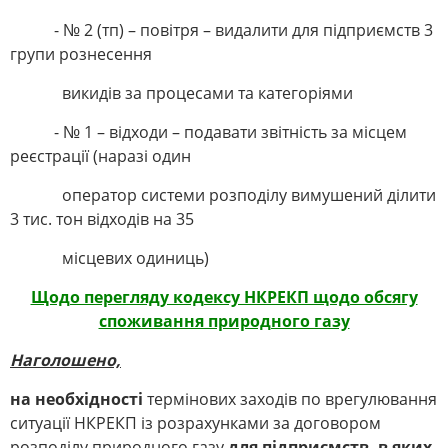
- № 2 (тп) – повітря – видалити для підприємств 3
групи рознесення
викидів за процесами та категоріями
- № 1 – відходи – подавати звітність за місцем
реєстрації (наразі один
оператор системи розподілу вимушений ділити
3 тис. тон відходів на 35
місцевих одиниць)
Щодо перегляду кодексу НКРЕКП щодо обсягу
споживання природного газу
Наголошено,
на необхідності
термінових заходів по врегулювання
ситуації НКРЕКП із розрахунками за договором
розподілу природного газу
для підприємств, в яких