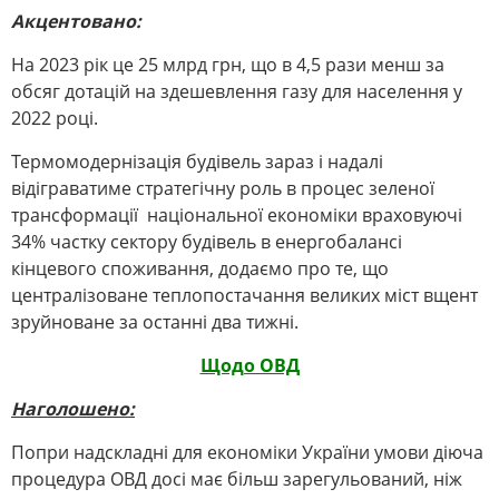
Акцентовано:
На 2023 рік це 25 млрд грн, що в 4,5 рази менш за
обсяг дотацій на здешевлення газу для населення у
2022 році.
Термомодернізація будівель зараз і надалі
відіграватиме стратегічну роль в процес зеленої
трансформації національної економіки враховуючі
34% частку сектору будівель в енергобалансі
кінцевого споживання, додаємо про те, що
централізоване теплопостачання великих міст вщент
зруйноване за останні два тижні.
Щодо ОВД
Наголошено:
Попри надскладні для економіки України умови діюча
процедура ОВД досі має більш зарегульований, ніж