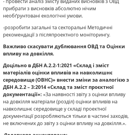
- провести аналіз змісту виданих висновків з ОВД
прибрати з висновків абсолютно нічим
необґрунтовані екологічні умови.
-розробити загальні та секторальні Методичні
рекомендації з післяпроектного моніторингу.
Важливо скасувати дублювання ОВД та Оцінки
впливу на довкілля.
Доцільно в ДБН А.2.2-1:2021 «Склад і зміст
матеріалів оцінки впливів на навколишнє
середовище (ОВНС)» внести зміни за аналогією з
ДБН А.2.2 – 3:2014 «Склад та зміст проєктної
документації»:
«За наявності звіту з оцінки впливу
на довкілля матеріали (розділ) оцінки впливів на
навколишнє середовище у складі проектної
документації розробляються тільки в частині заходів,
не включених до звіту з оцінки впливу на довкілля.».