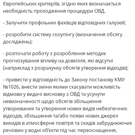
Європейських критеріїв, згідно яких визначається
необхідність проходження процедури ОВД.
- Залучити профільних фахівців відповідних галузей;
- розробити систему скоупінгу (визначення обсягу
досліджень);
- розпочати роботу з розроблення методик
прогнозування впливу на довкілля, які відсутні
(наприклад з розрахунку обсягів утворення відходів);
- привести у відповідність до Закону постанову КМУ
№1026, внести зміни якими скасувати можливість
відмови у видачі висновку з ОВД та усунути
невизначеності щодо обсягів збільшення
утворюваних та утворення нових видів небезпечних
відходів, збільшення та/або появи нових джерел
викидів в атмосферне повітря та скидів забруднюючих
речовин у водні об’єкти під час переоснащення,