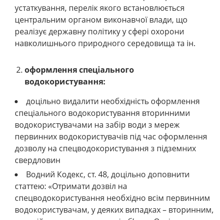
устаткування, перелік якого встановлюється
центральним органом виконавчої влади, що
реалізує державну політику у сфері охорони
навколишнього природного середовища та ін.
оформлення спеціального
водокористування:
доцільно видалити необхідність оформлення
спеціального водокористування вторинними
водокористувачами на забір води з мереж
первинних водокористувачів під час оформлення
дозволу на спецводокористування з підземних
свердловин
Водний Кодекс, ст. 48, доцільно доповнити
статтею: «Отримати дозвіл на
спецводокористування необхідно всім первинним
водокористувачам, у деяких випадках – вторинним,