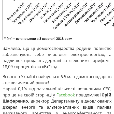
Важливо, що ці домогосподарства родини повністю
забезпечують себе «чистою» електроенергією, а
надлишок продають державі за «зеленим» тарифом -
18,09 євроцентів за кВт*год
Всього в Україні налічується 6,5 млн домогосподарств
- це величезний ринок!
Наразі 0,1% від загальної кількості встановили СЕС,
про це на своїй сторінці у
Facebook
повідомляє
Юрій
Шафаренко
, директор Департаменту відновлюваних
джерел енергії та альтернативних видів палива
Державного агентства з енергоефективності та