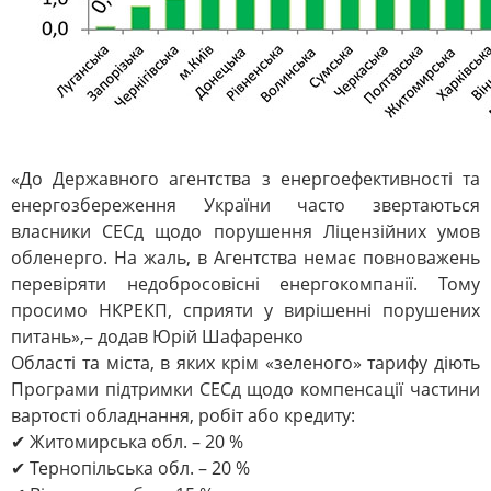
«До Державного агентства з енергоефективності та
енергозбереження України часто звертаються
власники СЕСд щодо порушення Ліцензійних умов
обленерго. На жаль, в Агентства немає повноважень
перевіряти недобросовісні енергокомпанії. Тому
просимо НКРЕКП, сприяти у вирішенні порушених
питань»,– додав Юрій Шафаренко
Області та міста, в яких крім «зеленого» тарифу діють
Програми підтримки СЕСд щодо компенсації частини
вартості обладнання, робіт або кредиту:
✔ Житомирська обл. – 20 %
✔ Тернопільська обл. – 20 %