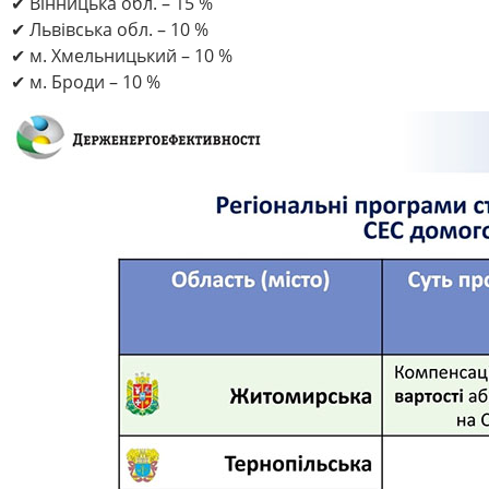
✔ Вінницька обл. – 15 %
✔ Львівська обл. – 10 %
✔ м. Хмельницький – 10 %
✔ м. Броди – 10 %