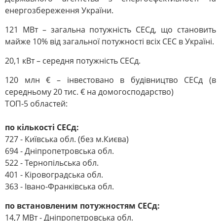
енергозбереження України.
121 МВт – загальна потужність СЕСд, що становить
майже 10% від загальної потужності всіх СЕС в Україні.
20,1 кВт – середня потужність СЕСд.
120 млн € – інвестовано в будівництво СЕСд (в
середньому 20 тис. € на домогосподарство)
ТОП-5 областей:
по кількості СЕСд:
727 - Київська обл. (без м.Києва)
694 - Дніпропетровська обл.
522 - Тернопільська обл.
401 - Кіровоградська обл.
363 - Івано-Франківська обл.
по встановленим потужностям СЕСд:
14,7 МВт - Дніпропетровська обл.