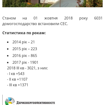
Станом на 01 жовтня 2018 року 6031
домогосподарство встановили СЕС.
Статистика по рокам:
2014 рік – 21
2015 рік – 223
2016 рік – 865
2017 рік - 1901
2018 ІІІ кв - 3021, з них:
- І кв +543
- ІІ кв +1107
- ІІІ кв +1371