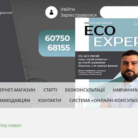
Пошуко
Увійти
ронної
Зареєструватися
ТЕРНЕТ-МАГАЗИН
СТАТТІ
ЕКОКОНСУЛЬТАЦІЇ
НАВЧАННЯ/
ЛАМОДАВЦЯМ
КОНТАКТИ
СИСТЕМА «ОНЛАЙН-КОНСУЛЬТ
ліку новин