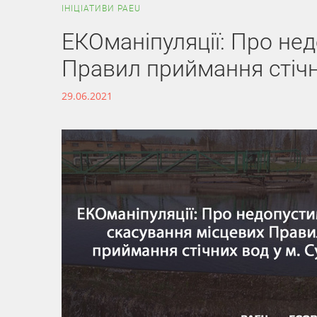
ІНІЦІАТИВИ PAEU
ЕКОманіпуляції: Про не
Правил приймання стічн
29.06.2021