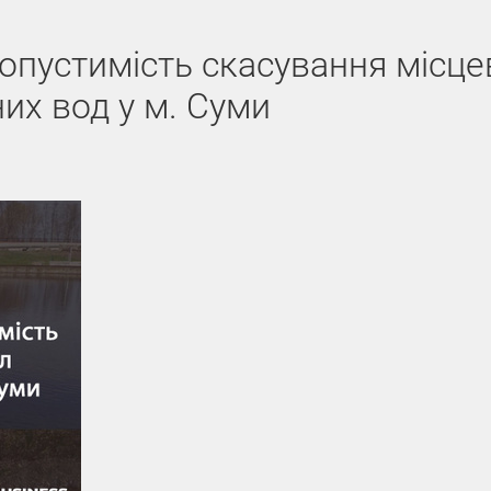
допустимість скасування місце
их вод у м. Суми