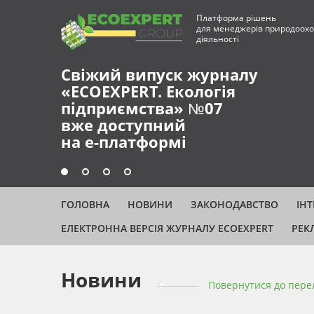
Платформа рішень
для менеджерів природоохо
діяльності
Свіжий випуск журналу
«ECOEXPERT. Екологія
підприємства» №07
вже доступний
на е-платформі
ГОЛОВНА
НОВИНИ
ЗАКОНОДАВСТВО
ІН
ЕЛЕКТРОННА ВЕРСІЯ ЖУРНАЛУ ECOEXPERT
РЕК
Новини
Повернутися до пере