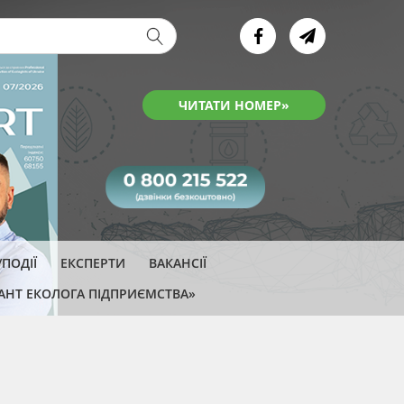
ва форма
ЧИТАТИ НОМЕР»
ПОДІЇ
ЕКСПЕРТИ
ВАКАНСІЇ
АНТ ЕКОЛОГА ПІДПРИЄМСТВА»