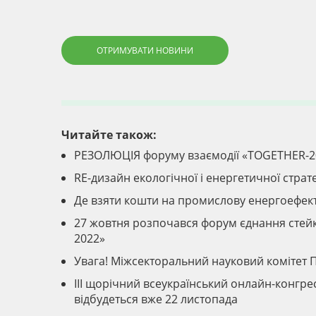
ОТРИМУВАТИ НОВИНИ
Читайте також:
РЕЗОЛЮЦІЯ форуму взаємодії «TOGETHER-2
RE-дизайн екологічної і енергетичної страте
Де взяти кошти на промислову енергоефекти
27 жовтня розпочався форум єднання стейкх
2022»
Увага! Міжсекторальний науковий комітет 
III щорічний всеукраїнський онлайн-конгре
відбудеться вже 22 листопада