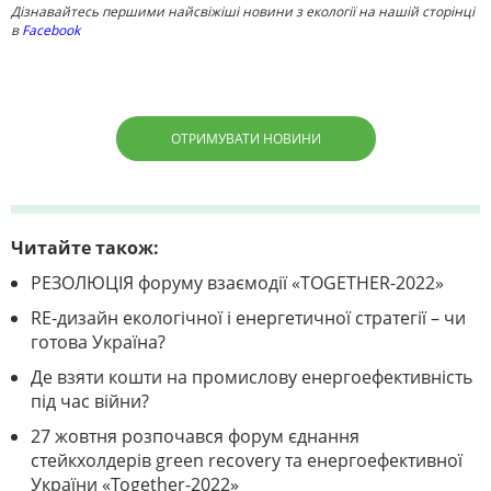
Дізнавайтесь першими найсвіжіші новини з екології на нашій сторінці
в
Facebook
ОТРИМУВАТИ НОВИНИ
Читайте також:
РЕЗОЛЮЦІЯ форуму взаємодії «TOGETHER-2022»
RE-дизайн екологічної і енергетичної стратегії – чи
готова Україна?
Де взяти кошти на промислову енергоефективність
під час війни?
27 жовтня розпочався форум єднання
стейкхолдерів green recovery та енергоефективної
України «Together-2022»