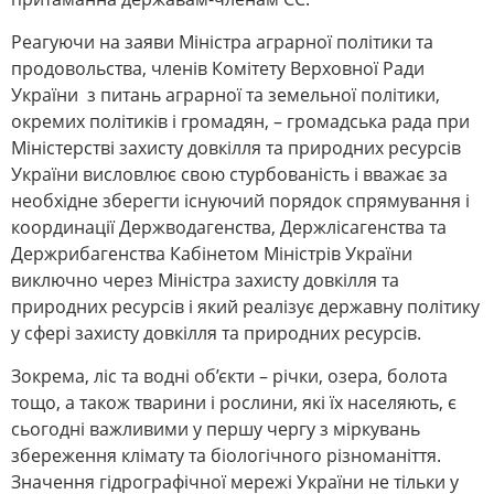
Реагуючи на заяви Міністра аграрної політики та
продовольства, членів Комітету Верховної Ради
України з питань аграрної та земельної політики,
окремих політиків і громадян, – громадська рада при
Міністерстві захисту довкілля та природних ресурсів
України висловлює свою стурбованість і вважає за
необхідне зберегти існуючий порядок спрямування і
координації Держводагенства, Держлісагенства та
Держрибагенства Кабінетом Міністрів України
виключно через Міністра захисту довкілля та
природних ресурсів і який реалізує державну політику
у сфері захисту довкілля та природних ресурсів.
Зокрема, ліс та водні об’єкти – річки, озера, болота
тощо, а також тварини і рослини, які їх населяють, є
сьогодні важливими у першу чергу з міркувань
збереження клімату та біологічного різноманіття.
Значення гідрографічної мережі України не тільки у