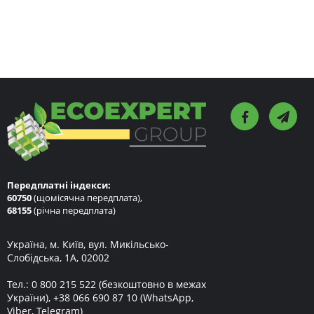
Передплатні індекси:
60750
(щомісячна передплата),
68155
(річна передплата)
Україна, м. Київ, вул. Микільсько-
Слобідська, 1А, 02002
Тел.:
0 800 215 522
(безкоштовно в межах
України),
+38 066 690 87 10
(WhatsApp,
Viber, Telegram)