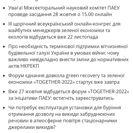
Увага! Міжсекторальний науковий комітет ПАЕУ
проведе засідання 28 жовтня о 15.00 онлайн
III щорічний всеукраїнський онлайн-конгрес для
майбутніх менеджерів зеленої економіки та
екологів відбудеться вже 22 листопада
Про необхідність термінової підтримки вітчизняної
будівельної галузі України в умовах війни: чому
важливо невідкладно внести зміни до нормативних
актів НКРЕКП
Форум єднання довкола green recovery та зеленої
економіки «TOGETHER-2022» стартує вже завтра
Вже 27 жовтня відбудеться форум «TOGETHER-2022»
за ініціативи ПАЕУ: встигніть зареєструватись
Чи потребує експлуатація установки для буріння
отримання дозволу на викиди забруднюючих
речовин в атмосферне повітря стаціонарними
джерелами викидів?