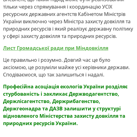
тільки через спрямування і координацію УСІХ
ресурсних державних агентств Кабінетом Міністрів
України виключно через Міністра захисту довкілля та
природних ресурсів і який реалізує державну політику
у сфері захисту довкілля та природних ресурсів.
Лист Громадської ради при Міндовкілля
Це правильно і розумно. Довгий час це було
аксіомою, це розуміли майже усі керівники держави.
Сподіваємося, що так залишиться і надалі.
Професійна асоціація екологів України розділяє
стурбованість і закликає Держводагентство,
Держлісагентство, Держрибагенство,
Держгеонадра та ДАЗВ залишити у структурі
відновленого Міністерства захисту довкілля та
природних ресурсів України.