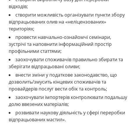
відходів;
створити можливість організувати пункти збору
відпрацьованих олив на «неліцензованих»
територіях;
провести навчально-ознайомчі семінари,
зустрічі та наповнити інформаційний простір
профільними статтями;
заохочувати споживачів правильно збирати та
зберігати відпрацьовані оливи;
внести зміни у податкове законодавство, що
дозволить/змусить кінцевих споживачів та
провайдерів послуг вести обік та контроль;
заохочувати імпортерів контролювати подальшу
долю ввезених матеріалів;
розвивати наукову діяльність у сфері переробки
відпрацьованих мастил».