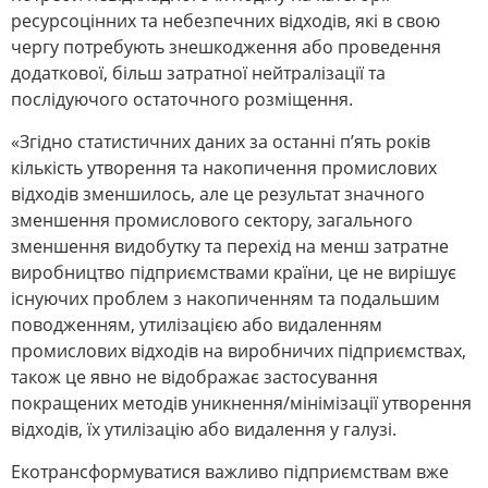
ресурсоцінних та небезпечних відходів, які в свою
чергу потребують знешкодження або проведення
додаткової, більш затратної нейтралізації та
послідуючого остаточного розміщення.
«Згідно статистичних даних за останні п’ять років
кількість утворення та накопичення промислових
відходів зменшилось, але це результат значного
зменшення промислового сектору, загального
зменшення видобутку та перехід на менш затратне
виробництво підприємствами країни, це не вирішує
існуючих проблем з накопиченням та подальшим
поводженням, утилізацією або видаленням
промислових відходів на виробничих підприємствах,
також це явно не відображає застосування
покращених методів уникнення/мінімізації утворення
відходів, їх утилізацію або видалення у галузі.
Екотрансформуватися важливо підприємствам вже