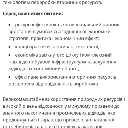
технологіям переробки вторинних ресурсів.
Серед важливих питань:
ресурсоефективність як визначальний чинник
зростання в умовах сьогоднішньої економіки:
стратегія, практика і економічний ефект;
кращі практики та вживані технології;
економіка замкнутого циклу і комплексний
підхід до побудови інфраструктури та залучення
відходів в економічний оборот;
ефективне використання вторинних ресурсів і
розширена відповідальність виробника.
Великомасштабне використання природних ресурсів і
високий рівень відходності у минулому призвели до
значного накопичення промислових відходів, яке
продовжується і зараз, що призвело до нагальної
потреби невідкладного їх поділу на категорії