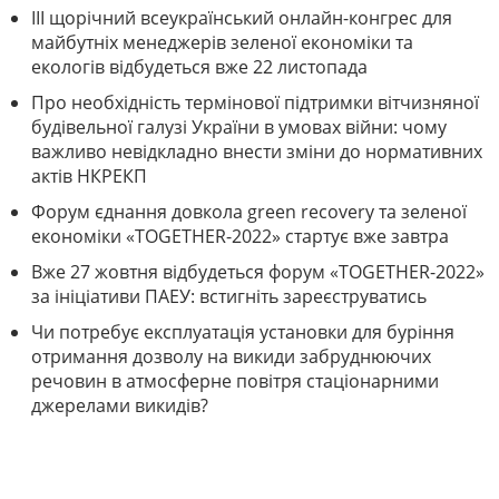
III щорічний всеукраїнський онлайн-конгрес для
майбутніх менеджерів зеленої економіки та
екологів відбудеться вже 22 листопада
Про необхідність термінової підтримки вітчизняної
будівельної галузі України в умовах війни: чому
важливо невідкладно внести зміни до нормативних
актів НКРЕКП
Форум єднання довкола green recovery та зеленої
економіки «TOGETHER-2022» стартує вже завтра
Вже 27 жовтня відбудеться форум «TOGETHER-2022»
за ініціативи ПАЕУ: встигніть зареєструватись
Чи потребує експлуатація установки для буріння
отримання дозволу на викиди забруднюючих
речовин в атмосферне повітря стаціонарними
джерелами викидів?