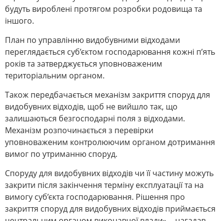
будуть вироблені протягом розробки родовища та
іншого.
План по управлінню видобувними відходами
переглядається суб’єктом господарювання кожні п’ять
років та затверджується уповноваженим
територіальним органом.
Також передбачається механізм закриття споруд для
видобувних відходів, щоб не вийшло так, що
залишаються безгосподарні поля з відходами.
Механізм розпочинається з перевірки
уповноваженим контролюючим органом дотримання
вимог по утриманню споруд.
Споруду для видобувних відходів чи її частину можуть
закрити після закінчення терміну експлуатації та на
вимогу суб’єкта господарювання. Рішення про
закриття споруд для видобувних відходів приймається
центральним органом виконавчої влади», - нагадав