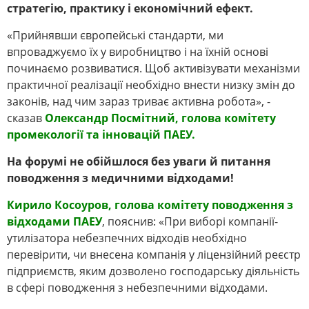
стратегію, практику і економічний ефект.
«Прийнявши європейські стандарти, ми
впроваджуємо їх у виробництво і на їхній основі
починаємо розвиватися. Щоб активізувати механізми
практичної реалізації необхідно внести низку змін до
законів, над чим зараз триває активна робота», -
сказав
Олександр Посмітний, голова комітету
промекології та інновацій ПАЕУ.
На форумі не обійшлося без уваги й питання
поводження з медичними відходами!
Кирило Косоуров, голова комітету поводження з
відходами ПАЕУ
, пояснив: «При виборі компанії-
утилізатора небезпечних відходів необхідно
перевірити, чи внесена компанія у ліцензійний реєстр
підприємств, яким дозволено господарську діяльність
в сфері поводження з небезпечними відходами.