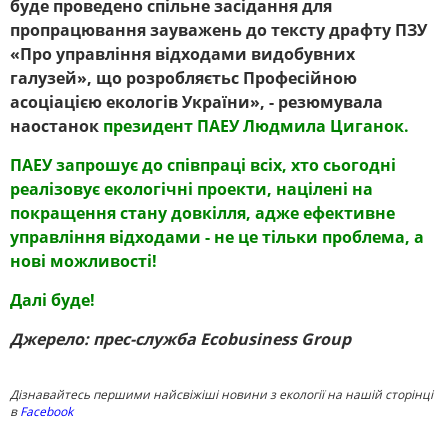
буде проведено спільне засідання для
пропрацювання зауважень до тексту драфту ПЗУ
«Про управління відходами видобувних
галузей», що розробляєтьс Професійною
асоціацією екологів України», - резюмувала
наостанок
президент ПАЕУ Людмила Циганок.
ПАЕУ запрошує до співпраці всіх, хто сьогодні
реалізовує екологічні проекти, націлені на
покращення стану довкілля, адже ефективне
управління відходами - не це тільки проблема, а
нові можливості!
Далі буде!
Джерело: прес-служба Ecobusiness Group
Дізнавайтесь першими найсвіжіші новини з екології на нашій сторінці
в
Facebook