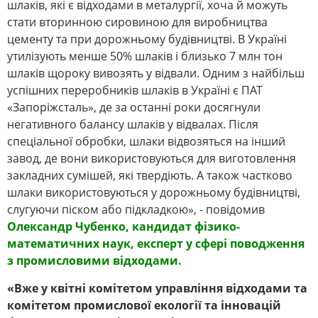
шлаків, які є відходами в металургії, хоча й можуть
стати вторинною сировиною для виробництва
цементу та при дорожньому будівництві. В Україні
утилізують менше 50% шлаків і близько 7 млн тон
шлаків щороку вивозять у відвали. Одним з найбільш
успішних переробників шлаків в Україні є ПАТ
«Запоріжсталь», де за останні роки досягнули
негативного балансу шлаків у відвалах. Після
спеціальної обробки, шлаки відвозяться на інший
завод, де вони використовуються для виготовлення
закладних сумішей, які твердіють. А також частково
шлаки використовуються у дорожньому будівництві,
слугуючи піском або підкладкою», - повідомив
Олександр Чубенко, кандидат фізико-
математичних наук, експерт у сфері поводження
з промисловими відходами.
«Вже у квітні комітетом управління відходами та
комітетом промислової екології та інновацій