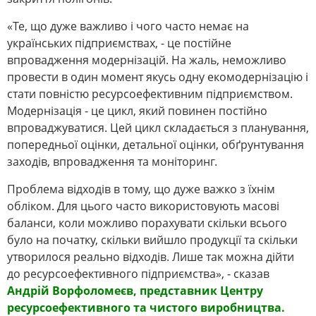
«Те, що дуже важливо і чого часто немає на
українських підприємствах, - це постійне
впровадження модернізацій. На жаль, неможливо
провести в один момент якусь одну екомодернізацію і
стати повністю ресурсоефективним підприємством.
Модернізація - це цикл, який повинен постійно
впроваджуватися. Цей цикл складається з планування,
попередньої оцінки, детальної оцінки, обґрунтування
заходів, впровадження та моніторинг.
Проблема відходів в тому, що дуже важко з їхнім
обліком. Для цього часто використовують масові
баланси, коли можливо порахувати скільки всього
було на початку, скільки вийшло продукції та скільки
утворилося реально відходів. Лише так можна дійти
до ресурсоефективного підприємства», - сказав
Андрій Ворфоломеєв, представник Центру
ресурсоефективного та чистого виробництва.