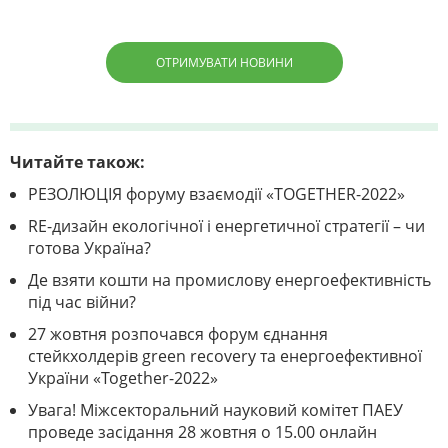
ОТРИМУВАТИ НОВИНИ
Читайте також:
РЕЗОЛЮЦІЯ форуму взаємодії «TOGETHER-2022»
RE-дизайн екологічної і енергетичної стратегії – чи
готова Україна?
Де взяти кошти на промислову енергоефективність
під час війни?
27 жовтня розпочався форум єднання
стейкхолдерів green recovery та енергоефективної
України «Together-2022»
Увага! Міжсекторальний науковий комітет ПАЕУ
проведе засідання 28 жовтня о 15.00 онлайн