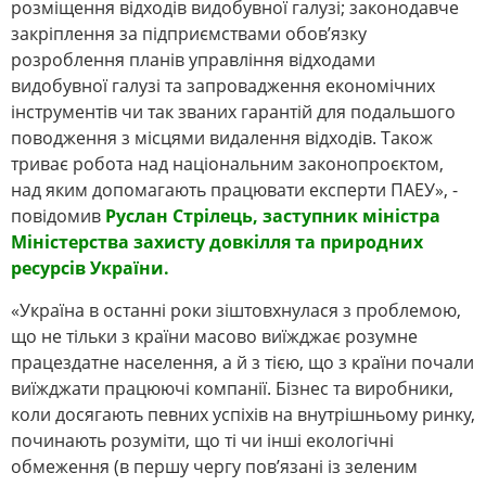
розміщення відходів видобувної галузі; законодавче
закріплення за підприємствами обов’язку
розроблення планів управління відходами
видобувної галузі та запровадження економічних
інструментів чи так званих гарантій для подальшого
поводження з місцями видалення відходів. Також
триває робота над національним законопроєктом,
над яким допомагають працювати експерти ПАЕУ», -
повідомив
Руслан Стрілець, заступник міністра
Міністерства захисту довкілля та природних
ресурсів України.
«Україна в останні роки зіштовхнулася з проблемою,
що не тільки з країни масово виїжджає розумне
працездатне населення, а й з тією, що з країни почали
виїжджати працюючі компанії. Бізнес та виробники,
коли досягають певних успіхів на внутрішньому ринку,
починають розуміти, що ті чи інші екологічні
обмеження (в першу чергу пов’язані із зеленим