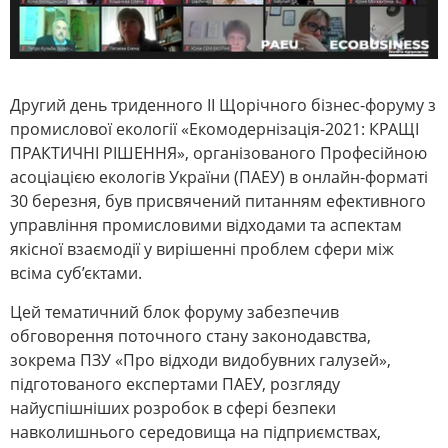
Другий день триденного ІІ Щорічного бізнес-форуму з
промислової екології «Екомодернізація-2021: КРАЩІ
ПРАКТИЧНІ РІШЕННЯ», організованого Професійною
асоціацією екологів України (ПАЕУ) в онлайн-форматі
30 березня, був присвячений питанням ефективного
управління промисловими відходами та аспектам
якісної взаємодії у вирішенні проблем сфери між
всіма суб’єктами.
Цей тематичний блок форуму забезпечив
обговорення поточного стану законодавства,
зокрема ПЗУ «Про відходи видобувних галузей»,
підготованого експертами ПАЕУ, розгляду
найуспішніших розробок в сфері безпеки
навколишнього середовища на підприємствах,