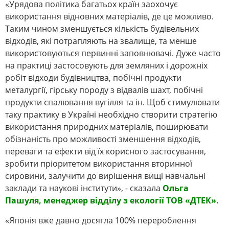
«Урядова політика багатьох країн заохочує
використання відновних матеріалів, де це можливо.
Таким чином зменшується кількість будівельних
відходів, які потрапляють на звалище, та менше
використовуються первинні заповнювачі. Дуже часто
на практиці застосовують для земляних і дорожніх
робіт відходи будівництва, побічні продукти
металургії, гірську породу з відвалів шахт, побічні
продукти спалювання вугілля та ін. Щоб стимулювати
таку практику в Україні необхідно створити стратегію
використання природних матеріалів, поширювати
обізнаність про можливості зменшення відходів,
переваги та ефекти від їх корисного застосування,
зробити пріоритетом використання вторинної
сировини, залучити до вирішення вищі навчальні
заклади та наукові інститути», - сказала
Ольга
Пашуля, менеджер відділу з екології ТОВ «ДТЕК».
«Японія вже давно досягла 100% перероблення