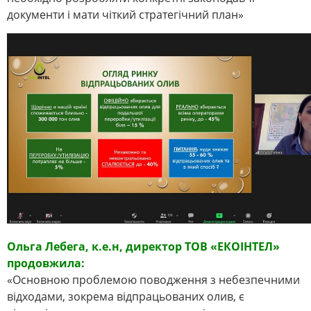
документи і мати чіткий стратегічний план»
Ольга Лебега, к.е.н, директор ТОВ «ЕКОІНТЕЛ»
продовжила:
«Основною проблемою поводження з небезпечними
відходами, зокрема відпрацьованих олив, є