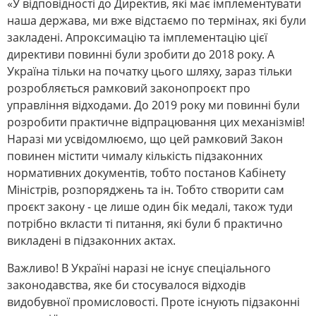
«У відповідності до Директив, які має імплементувати
наша держава, ми вже відстаємо по термінах, які були
закладені. Апроксимацію та імплементацію цієї
директиви повинні були зробити до 2018 року. А
Україна тільки на початку цього шляху, зараз тільки
розробляється рамковий законопроєкт про
управління відходами. До 2019 року ми повинні були
розробити практичне відпрацювання цих механізмів!
Наразі ми усвідомлюємо, що цей рамковий Закон
повинен містити чималу кількість підзаконних
нормативних документів, тобто постанов Кабінету
Міністрів, розпоряджень та ін. Тобто створити сам
проєкт закону - це лише один бік медалі, також туди
потрібно вкласти ті питання, які були б практично
викладені в підзаконних актах.
Важливо! В Україні наразі не існує спеціального
законодавства, яке би стосувалося відходів
видобувної промисловості. Проте існують підзаконні