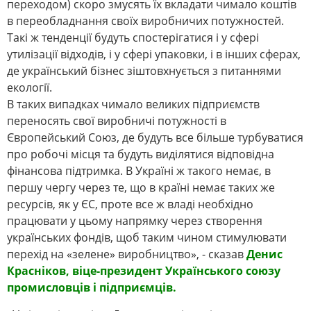
переходом) скоро змусять їх вкладати чимало коштів
в переобладнання своїх виробничих потужностей.
Такі ж тенденції будуть спостерігатися і у сфері
утилізації відходів, і у сфері упаковки, і в інших сферах,
де український бізнес зіштовхнується з питаннями
екології.
В таких випадках чимало великих підприємств
переносять свої виробничі потужності в
Європейський Союз, де будуть все більше турбуватися
про робочі місця та будуть виділятися відповідна
фінансова підтримка. В Україні ж такого немає, в
першу чергу через те, що в країні немає таких же
ресурсів, як у ЄС, проте все ж владі необхідно
працювати у цьому напрямку через створення
українських фондів, щоб таким чином стимулювати
перехід на «зелене» виробництво», - сказав
Денис
Красніков, віце-президент Українського союзу
промисловців і підприємців.