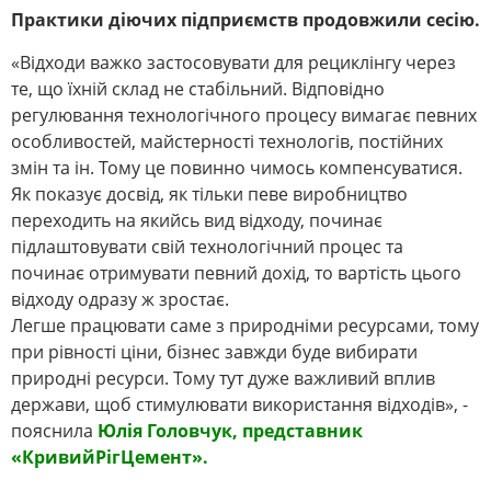
Практики діючих підприємств продовжили сесію.
«Відходи важко застосовувати для рециклінгу через
те, що їхній склад не стабільний. Відповідно
регулювання технологічного процесу вимагає певних
особливостей, майстерності технологів, постійних
змін та ін. Тому це повинно чимось компенсуватися.
Як показує досвід, як тільки певе виробництво
переходить на якийсь вид відходу, починає
підлаштовувати свій технологічний процес та
починає отримувати певний дохід, то вартість цього
відходу одразу ж зростає.
Легше працювати саме з природніми ресурсами, тому
при рівності ціни, бізнес завжди буде вибирати
природні ресурси. Тому тут дуже важливий вплив
держави, щоб стимулювати використання відходів», -
пояснила
Юлія Головчук, представник
«КривийРігЦемент».