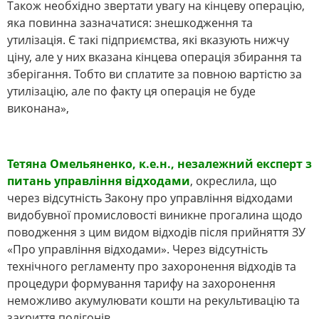
Також необхідно звертати увагу на кінцеву операцію,
яка повинна зазначатися: знешкодження та
утилізація. Є такі підприємства, які вказують нижчу
ціну, але у них вказана кінцева операція збирання та
зберігання. Тобто ви сплатите за повною вартістю за
утилізацію, але по факту ця операція не буде
виконана»,
Тетяна Омельяненко, к.е.н., незалежний експерт з
питань управління відходами
, окреслила, що
через відсутність Закону про управління відходами
видобувної промисловості виникне прогалина щодо
поводження з цим видом відходів після прийняття ЗУ
«Про управління відходами». Через відсутність
технічного регламенту про захоронення відходів та
процедури формування тарифу на захоронення
неможливо акумулювати кошти на рекультивацію та
закриття полігонів.