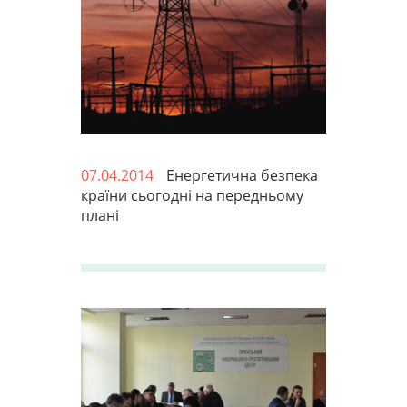
07.04.2014
Енергетична безпека
країни сьогодні на передньому
плані