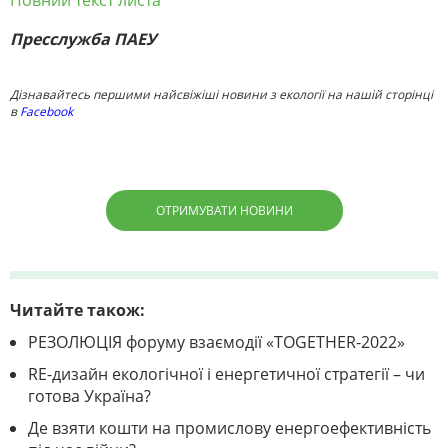
Повний текст листа
Пресслужба ПАЕУ
Дізнавайтесь першими найсвіжіші новини з екології на нашій сторінці
в
Facebook
ОТРИМУВАТИ НОВИНИ
Читайте також:
РЕЗОЛЮЦІЯ форуму взаємодії «TOGETHER-2022»
RE-дизайн екологічної і енергетичної стратегії – чи
готова Україна?
Де взяти кошти на промислову енергоефективність