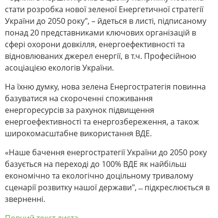
стати розробка нової зеленої Енергетичної стратегії
України до 2050 року", – йдеться в листі, підписаному
понад 20 представниками ключових організацій в
сфері охорони довкілля, енергоефективності та
відновлюваних джерел енергії, в т.ч. Професійною
асоціацією екологів України.
На їхню думку, нова зелена Енергостратегія повинна
базуватися на скороченні споживання
енергоресурсів за рахунок підвищення
енергоефективності та енергозбереження, а також
широкомасштабне використання ВДЕ.
«Наше бачення енергостратегії України до 2050 року
базується на переході до 100% ВДЕ як найбільш
економічно та екологічно доцільному тривалому
сценарії розвитку нашої держави", ̶ підкреслюється в
зверненні.