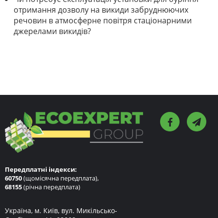
отримання дозволу на викиди забруднюючих
речовин в атмосферне повітря стаціонарними
джерелами викидів?
Передплатні індекси:
60750
(щомісячна передплата),
68155
(річна передплата)
Україна, м. Київ, вул. Микільсько-