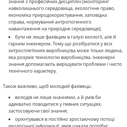
знання з професійних дисциплін (моніторинг
навколишнього середовища, екологічне право,
економіка природокористування, заповідна
справа, нормування антропогенного
навантаження на природне середовище);
бути не лише фахівцем в галузі екології, але й
гарним інженером. Тому що розібратися у всіх
хитросплетіннях виробництва може тільки людина,
яка розуміє технологію виробництва. Інженерні
знання допомагають вирішувати проблеми і чисто
технічного характеру.
Також важливо, щоб молодий фахівець:
володів не лише знаннями, а й умів би
адекватно поводитися у певних ситуаціях,
застосовуючи свої знання;
орієнтувався в постійно зростаючому потоці
екологічної інформації, вмів шукати потрібні