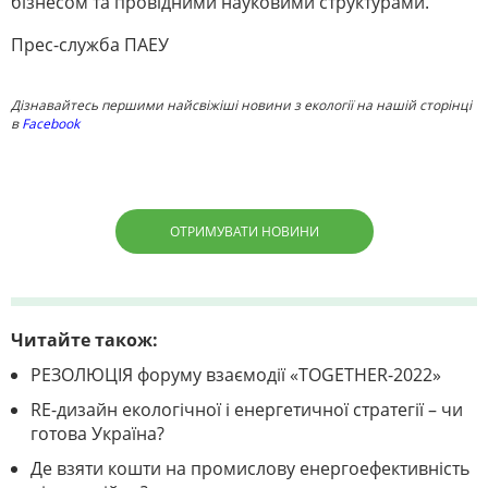
бізнесом та провідними науковими структурами.
Прес-служба ПАЕУ
Дізнавайтесь першими найсвіжіші новини з екології на нашій сторінці
в
Facebook
ОТРИМУВАТИ НОВИНИ
Читайте також:
РЕЗОЛЮЦІЯ форуму взаємодії «TOGETHER-2022»
RE-дизайн екологічної і енергетичної стратегії – чи
готова Україна?
Де взяти кошти на промислову енергоефективність