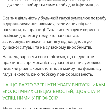
джерела і вибирати саме необхідну інформацію.
Освітня діяльність у будь-якій галузі зумовлює потребу
відпрацьовування навичок, отриманих під час
навчання, на практиці. Така система дуже корисна,
оскільки дає змогу тому, хто навчається,
застосовувати власні знання у відповідності до
сучасної ситуації та на сучасному виробництві.
На жаль, зараз ми спостерігаємо, що недостатня
практична спрямованість сучасної освіти зумовлює
низький рівень компетентності майбутніх фахівців у
галузі екології, їхню побіжну поінформованість.
НА ЩО ВАРТО ЗВЕРНУТИ УВАГУ ВИПУСКНИКАМ
ЕКОЛОГІЧНИХ СПЕЦІАЛЬНОСТЕЙ, ЩОБ СТАТИ
УСПІШНИМИ У ПРОФЕСІЇ?
Можна порадити
студентам
екологічних