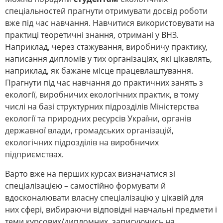
спеціальностей прагнути отримувати досвід роботи
вже під час навчання. Навчитися використовувати на
практиці теоретичні знання, отримані у ВНЗ.
Наприклад, через стажування, виробничу практику,
написання дипломів у тих організаціях, які цікавлять,
наприклад, як бажане місце працевлаштування.
Прагнути під час навчання до практичних занять з
екології, виробничих екологічних практик, в тому
числі на базі структурних підрозділів Міністерства
екології та природних ресурсів України, органів
державної влади, громадських організацій,
екологічних підрозділів на виробничих
підприємствах.
Варто вже на перших курсах визначатися зі
спеціалізацією – самостійно формувати й
вдосконалювати власну спеціалізацію у цікавій для
них сфері, вибираючи відповідні навчальні предмети і
теми курсових/дипломних, записуючись на