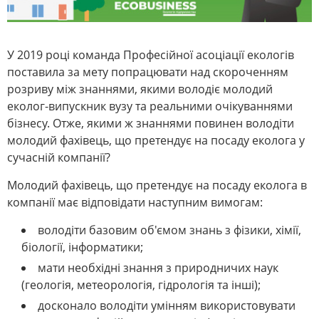
У 2019 році команда Професійної асоціації екологів
поставила за мету попрацювати над скороченням
розриву між знаннями, якими володіє молодий
еколог-випускник вузу та реальними очікуваннями
бізнесу. Отже, якими ж знаннями повинен володіти
молодий фахівець, що претендує на посаду еколога у
сучасній компанії?
Молодий фахівець, що претендує на посаду еколога в
компанії має відповідати наступним вимогам:
володіти базовим об'ємом знань з фізики, хімії,
біології, інформатики;
мати необхідні знання з природничих наук
(геологія, метеорологія, гідрологія та інші);
досконало володіти умінням використовувати