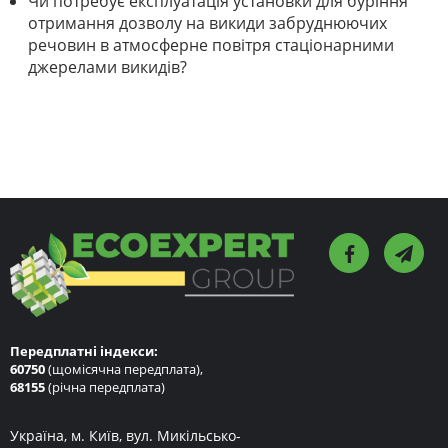
Чи потребує експлуатація установки для буріння
отримання дозволу на викиди забруднюючих
речовин в атмосферне повітря стаціонарними
джерелами викидів?
Передплатні індекси:
60750
(щомісячна передплата),
68155
(річна передплата)
Україна, м. Київ, вул. Микільсько-