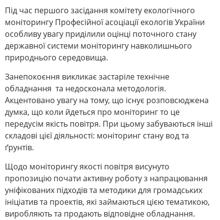
Під час першого засідання комітету екологічного
моніторингу Професійної асоціації екологів України
особливу увагу приділили оцінці поточного стану
державної системи моніторингу навколишнього
природнього середовища.
Занепокоєння викликає застаріле технічне
обладнання та недосконала методологія.
Акцентовано увагу на тому, що існує розповсюджена
думка, що коли йдеться про моніторинг то це
передусім якість повітря. При цьому забуваються інші
складові цієї діяльності: моніторинг стану вод та
ґрунтів.
Щодо моніторингу якості повітря висунуто
пропозицію почати активну роботу з напрацювання
уніфікованих підходів та методики для громадських
ініціатив та проектів, які займаються цією тематикою,
виробляють та продають відповідне обладнання.