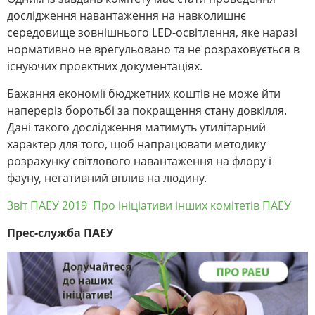
дослідження навантаження на навколишнє
середовище зовнішнього LED-освітлення, яке наразі
нормативно не врегульовано та не розраховується в
існуючих проектних документаціях.
Бажання економії бюджетних коштів не може йти
напереріз боротьбі за покращення стану довкілля.
Дані такого дослідження матимуть утилітарний
характер для того, щоб напрацювати методику
розрахунку світлового навантаження на флору і
фауну, негативний вплив на людину.
Звіт ПАЕУ 2019
Про ініціативи інших комітетів ПАЕУ
Прес-служба ПАЕУ