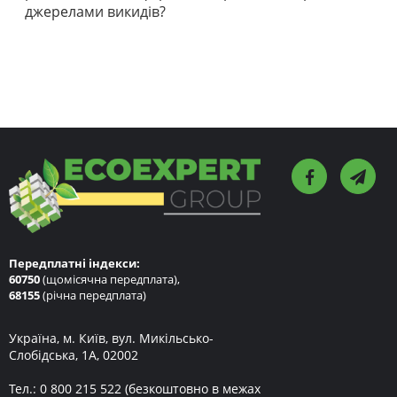
джерелами викидів?
Передплатні індекси:
60750
(щомісячна передплата),
68155
(річна передплата)
Україна, м. Київ, вул. Микільсько-
Слобідська, 1А, 02002
Тел.:
0 800 215 522
(безкоштовно в межах