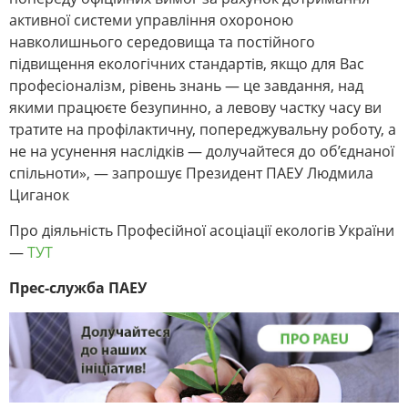
активної системи управління охороною
навколишнього середовища та постійного
підвищення екологічних стандартів, якщо для Вас
професіоналізм, рівень знань — це завдання, над
якими працюєте безупинно, а левову частку часу ви
тратите на профілактичну, попереджувальну роботу, а
не на усунення наслідків — долучайтеся до об’єднаної
спільноти», — запрошує Президент ПАЕУ Людмила
Циганок
Про діяльність Професійної асоціації екологів України
—
ТУТ
Прес-служба ПАЕУ