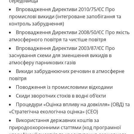
середовища
Впровадження Директиви 2010/75/ЄС Про
промислові викиди (інтегроване запобігання та
контроль забруднення)
Впровадження Директиви 2008/50/ЄС Про якість
атмосферного повітря та чистіше повітря
Впровадження Директиви 2003/87/ЄС Про
заснування схеми для зменшення викидів в
атмосферу парникових газів
Викиди забруднюючих речовин в атмосферне
повітря
Поводження із промисловими відходами
Скиди зворотних стоків в водні об’єкти
Процедури «Оцінка впливу на довкілля» (ОВД) та
«Стратегічна екологічна оцінка» (СЕО)
Використання державних коштів за
природоохоронними статтями (код програмної