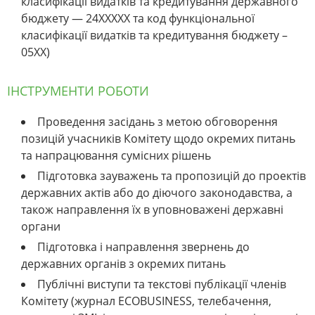
класифікації видатків та кредитування державного
бюджету — 24ХХХХХ та код функціональної
класифікації видатків та кредитування бюджету –
05ХХ)
ІНСТРУМЕНТИ РОБОТИ
Проведення засідань з метою обговорення
позицій учасників Комітету щодо окремих питань
та напрацювання сумісних рішень
Підготовка зауважень та пропозицій до проектів
державних актів або до діючого законодавства, а
також направлення їх в уповноважені державні
органи
Підготовка і направлення звернень до
державних органів з окремих питань
Публічні виступи та текстові публікації членів
Комітету (журнал ECOBUSINESS, телебачення,