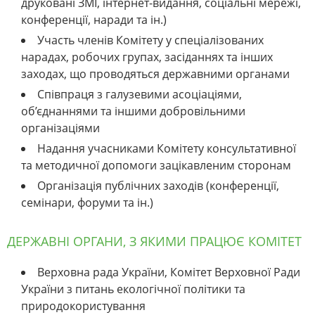
друковані ЗМІ, інтернет-видання, соціальні мережі,
конференції, наради та ін.)
Участь членів Комітету у спеціалізованих
нарадах, робочих групах, засіданнях та інших
заходах, що проводяться державними органами
Співпраця з галузевими асоціаціями,
об’єднаннями та іншими добровільними
організаціями
Надання учасниками Комітету консультативної
та методичної допомоги зацікавленим сторонам
Організація публічних заходів (конференції,
семінари, форуми та ін.)
ДЕРЖАВНІ ОРГАНИ, З ЯКИМИ ПРАЦЮЄ КОМІТЕТ
Верховна рада України, Комітет Верховної Ради
України з питань екологічної політики та
природокористування