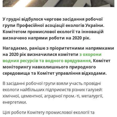
У грудні відбулося чергове засідання робочої
групи Професійної асоціації екологів України.
Комітетом промислової екології та інновацій
визначено напрями роботи на 2020 рік.
Нагадаємо, раніше з пріоритетними напрямками
на 2020 рік визначилися комітети
з охорони
водних ресурсів та водного врядування
, Комітет
моніторингу навколишнього природного
середовища та Комітет управління відходами.
В засіданні робочої групи взяли участь провідні
екологи найбільших підприємств різних галузей:
хімічної, цементної, аграрної пром.-ті, металургії,
енергетики.
Цілі роботи Комітету промислової екології та