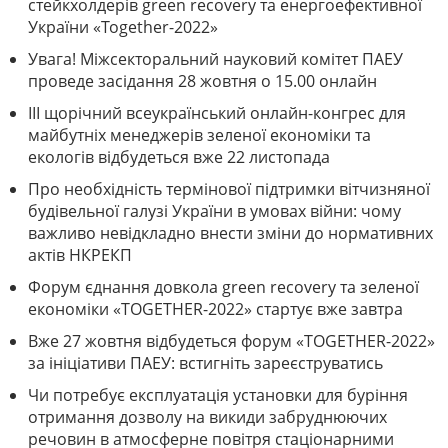
стейкхолдерів green recovery та енергоефективної
України «Together-2022»
Увага! Міжсекторальний науковий комітет ПАЕУ
проведе засідання 28 жовтня о 15.00 онлайн
III щорічний всеукраїнський онлайн-конгрес для
майбутніх менеджерів зеленої економіки та
екологів відбудеться вже 22 листопада
Про необхідність термінової підтримки вітчизняної
будівельної галузі України в умовах війни: чому
важливо невідкладно внести зміни до нормативних
актів НКРЕКП
Форум єднання довкола green recovery та зеленої
економіки «TOGETHER-2022» стартує вже завтра
Вже 27 жовтня відбудеться форум «TOGETHER-2022»
за ініціативи ПАЕУ: встигніть зареєструватись
Чи потребує експлуатація установки для буріння
отримання дозволу на викиди забруднюючих
речовин в атмосферне повітря стаціонарними