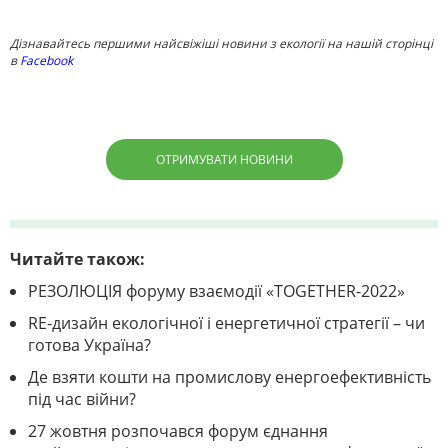
Дізнавайтесь першими найсвіжіші новини з екології на нашій сторінці
в
Facebook
ОТРИМУВАТИ НОВИНИ
Читайте також:
РЕЗОЛЮЦІЯ форуму взаємодії «TOGETHER-2022»
RE-дизайн екологічної і енергетичної стратегії – чи
готова Україна?
Де взяти кошти на промислову енергоефективність
під час війни?
27 жовтня розпочався форум єднання