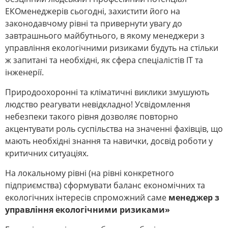
ЕКОменеджерів сьогодні, захистити його на
законодавчому рівні та привернути увагу до
завтрашнього майбутнього, в якому менеджери з
управління екологічними ризиками будуть на стільки
ж запитані та необхідні, як сфера спеціалістів ІТ та
інженерії.
Природоохоронні та кліматичні виклики змушують
людство реагувати невідкладно! Усвідомлення
небезпеки такого рівня дозволяє повторно
акцентувати роль суспільства на значенні фахівців, що
мають необхідні знання та навички, досвід роботи у
критичних ситуаціях.
На локальному рівні (на рівні конкретного
підприємства) сформувати баланс економічних та
екологічних інтересів спроможний саме
менеджер з
управління екологічними ризиками»