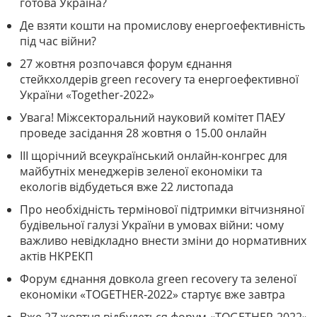
готова Україна?
Де взяти кошти на промислову енергоефективність
під час війни?
27 жовтня розпочався форум єднання
стейкхолдерів green recovery та енергоефективної
України «Together-2022»
Увага! Міжсекторальний науковий комітет ПАЕУ
проведе засідання 28 жовтня о 15.00 онлайн
III щорічний всеукраїнський онлайн-конгрес для
майбутніх менеджерів зеленої економіки та
екологів відбудеться вже 22 листопада
Про необхідність термінової підтримки вітчизняної
будівельної галузі України в умовах війни: чому
важливо невідкладно внести зміни до нормативних
актів НКРЕКП
Форум єднання довкола green recovery та зеленої
економіки «TOGETHER-2022» стартує вже завтра