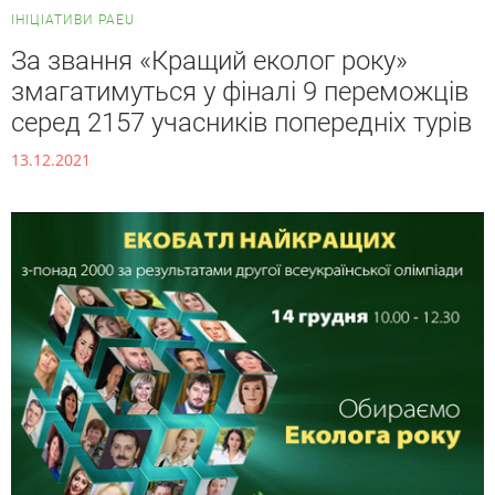
ІНІЦІАТИВИ PAEU
За звання «Кращий еколог року»
змагатимуться у фіналі 9 переможців
серед 2157 учасників попередніх турів
13.12.2021