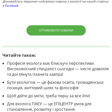
Дізнавайтесь першими найсвіжіші новини з екології на нашій сторінці
в
Facebook
ОТРИМУВАТИ НОВИНИ
Читайте також:
Професія еколога має блискучі перспективи.
Високоякісний спеціаліст сьогодні — чисте довкілля
та доглянута планета завтра!
Бути екологом — це фахова освіта, громадянська
позиція, життєвий шлях та філософія
Щоб дійти до мети, треба перш за все йти!
Для еколога ПАЕУ — це ЕПІЦЕНТР умов для
становлення, розвитку і зростання.