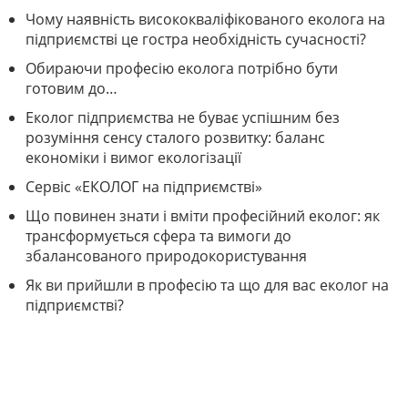
Чому наявність висококваліфікованого еколога на
підприємстві це гостра необхідність сучасності?
Обираючи професію еколога потрібно бути
готовим до…
Еколог підприємства не буває успішним без
розуміння сенсу сталого розвитку: баланс
економіки і вимог екологізації
Сервіс «ЕКОЛОГ на підприємстві»
Що повинен знати і вміти професійний еколог: як
трансформується сфера та вимоги до
збалансованого природокористування
Як ви прийшли в професію та що для вас еколог на
підприємстві?