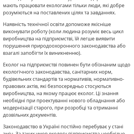
мають працювати екологами тільки люди, які добре
розуміються на поставлених цілях та завданнях.
Наявність технічної освіти допоможе якісніше
виконувати роботу (коли людина розуміє весь цикл
виробництва на підприємстві, їй легше виявити
порушення природоохоронного законодавства або
взагалі запобігти їх виникненню).
Еколог на підприємстві повинен бути обізнаним щодо
екологічного законодавства, санітарних норм,
будівельних стандартів та нормативів, нормативно-
правових актів, які безпосередньо стосуються
виробництва, на якому працює еколог. Ці знання
необхідні при проектуванні нового обладнання або
модернізації старого, при розробці та отриманні
дозвільних документів.
Законодавство в Україні постійно перебуває у стані
змін. За таких умов екологу підприємства необхідно