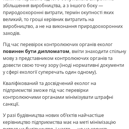
збільшення виробництва, а з іншого боку —
природоохоронні витрати, термін окупності яких
великий, то гроші керівник витратить на
виробництво, а не на виконання природоохоронних
заходів.
Під час перевірок контролюючих органів еколог
повинен бути дипломатом
, вміти знаходити спільну
мову з представником контролюючих органів та
довести свою точку зору (іноді нормативні документи
у сфері екології суперечать один одному).
Кваліфікований та досвідчений еколог на
підприємстві зможе під час перевірки
контролюючими органами мінімізувати штрафні
санкції.
У разі будівництва нових об’єктів найчастіше
керівництво підприємства має на меті мінімізацію