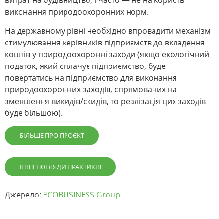
витрат на будівництво, і часто — не на користь
виконання природоохоронних норм.
На державному рівні необхідно впровадити механізм
стимулювання керівників підприємств до вкладення
коштів у природоохоронні заходи (якщо екологічний
податок, який сплачує підприємство, буде
повертатись на підприємство для виконання
природоохоронних заходів, спрямованих на
зменшення викидів/скидів, то реалізація цих заходів
буде більшою).
БІЛЬШЕ ПРО ПРОЄКТ
ІНШІ ПОГЛЯДИ ПРАКТИКІВ
Джерело:
ECOBUSINESS Group