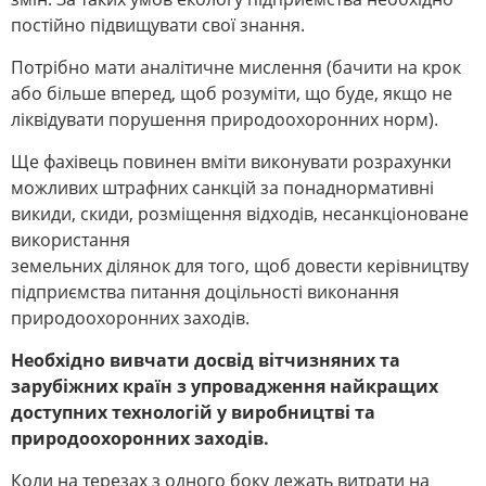
постійно підвищувати свої знання.
Потрібно мати аналітичне мислення (бачити на крок
або більше вперед, щоб розуміти, що буде, якщо не
ліквідувати порушення природоохоронних норм).
Ще фахівець повинен вміти виконувати розрахунки
можливих штрафних санкцій за понаднормативні
викиди, скиди, розміщення відходів, несанкціоноване
використання
земельних ділянок для того, щоб довести керівництву
підприємства питання доцільності виконання
природоохоронних заходів.
Необхідно вивчати досвід вітчизняних та
зарубіжних країн з упровадження
найкращих
доступних технологій у виробництві та
природоохоронних заходів.
Коли на терезах з одного боку лежать витрати на