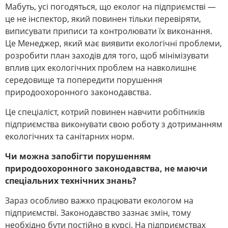
Мабуть, усі погодяться, що еколог на підприємстві —
це не інспектор, який повинен тільки перевіряти,
виписувати приписи та контролювати їх виконання.
Це Менеджер, який має виявити екологічні проблеми,
розробити план заходів для того, щоб мінімізувати
вплив цих екологічних проблем на навколишнє
середовище та попередити порушення
природоохоронного законодавства.
Це спеціаліст, котрий повинен навчити робітників
підприємства виконувати свою роботу з дотриманням
екологічних та санітарних норм.
Чи можна запобігти порушенням
природоохоронного законодавства, не маючи
спеціальних технічних знань?
Зараз особливо важко працювати екологом на
підприємстві. Законодавство зазнає змін, тому
необхідно бути постійно в курсі. На підприємствах