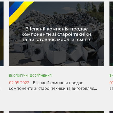
ЕКОЛОГІЧНІ ДОСЯГНЕННЯ
Е
02.05.2022
В Іспанії компанія продає
0
я
компоненти зі старої техніки та виготовляє...
є