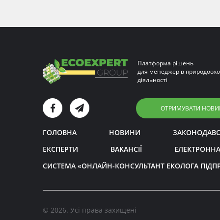
Платформа рішень
для менеджерів природоохо
діяльності
ОТРИМУВАТИ НОВИ
ГОЛОВНА
НОВИНИ
ЗАКОНОДАВ
ЕКСПЕРТИ
ВАКАНСІЇ
ЕЛЕКТРОННА
СИСТЕМА «ОНЛАЙН-КОНСУЛЬТАНТ ЕКОЛОГА ПІДП
© 2026. Усі права захищені