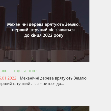
КОЛОГІЧНІ ДОСЯГНЕННЯ
6.01.2022
Механічні дерева врятують Землю:
ерший штучний ліс з'явиться до...