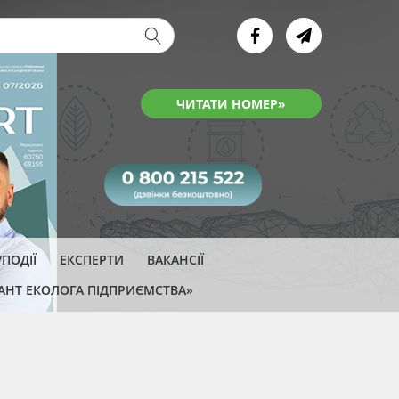
ва форма
ЧИТАТИ НОМЕР»
ПОДІЇ
ЕКСПЕРТИ
ВАКАНСІЇ
АНТ ЕКОЛОГА ПІДПРИЄМСТВА»