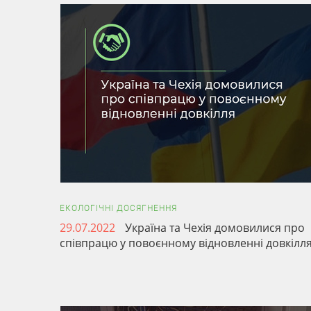
ЕКОЛОГІЧНІ ДОСЯГНЕННЯ
29.07.2022
Україна та Чехія домовилися про
співпрацю у повоєнному відновленні довкілл