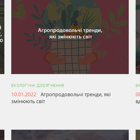
ЕКОЛОГІЧНІ ДОСЯГНЕННЯ
Е
10.01.2022
Агропродовольчі тренди, які
0
змінюють світ
в