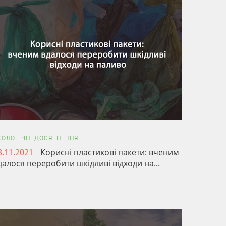
КОЛОГІЧНІ ДОСЯГНЕННЯ
8.11.2021
Корисні пластикові пакети: вченим
далося переробити шкідливі відходи на...