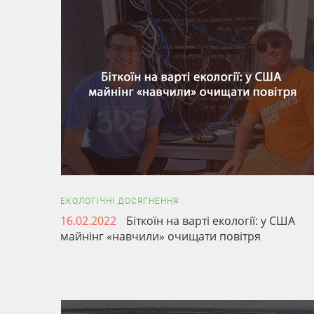
ЕКОЛОГІЧНІ ДОСЯГНЕННЯ
16.02.2022
Біткоїн на варті екології: у США
майнінг «навчили» очищати повітря