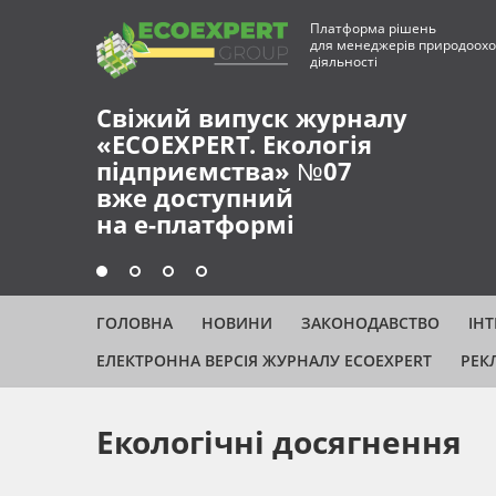
Платформа рішень
для менеджерів природоохо
діяльності
Свіжий випуск журналу
«ECOEXPERT. Екологія
підприємства» №07
вже доступний
на е-платформі
ГОЛОВНА
НОВИНИ
ЗАКОНОДАВСТВО
ІН
ЕЛЕКТРОННА ВЕРСІЯ ЖУРНАЛУ ECOEXPERT
РЕК
Екологічні досягнення