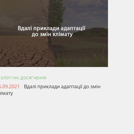
КОЛОГІЧНІ ДОСЯГНЕННЯ
6.09.2021
Вдалі приклади адаптації до змін
лімату