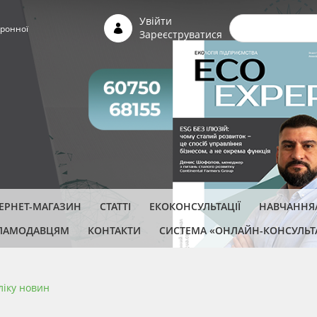
Пошуко
Увійти
ронної
Зареєструватися
ТЕРНЕТ-МАГАЗИН
СТАТТІ
ЕКОКОНСУЛЬТАЦІЇ
НАВЧАННЯ/
ЛАМОДАВЦЯМ
КОНТАКТИ
СИСТЕМА «ОНЛАЙН-КОНСУЛЬТ
ліку новин