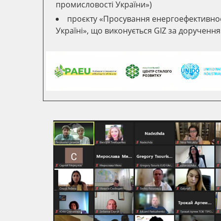
промисловості України»)
проєкту «Просування енергоефективнос
Україні», що виконується GIZ за доручен