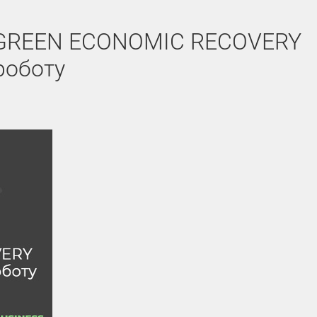
х: GREEN ECONOMIC RECOVERY
роботу