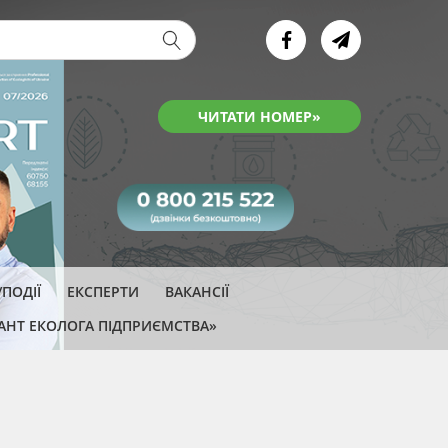
ва форма
Детально →
ПОДІЇ
ЕКСПЕРТИ
ВАКАНСІЇ
АНТ ЕКОЛОГА ПІДПРИЄМСТВА»