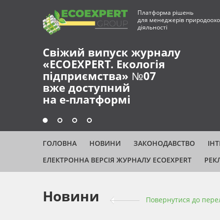
Платформа рішень
для менеджерів природоохо
діяльності
ГОЛОВНА
НОВИНИ
ЗАКОНОДАВСТВО
ІН
ЕЛЕКТРОННА ВЕРСІЯ ЖУРНАЛУ ECOEXPERT
РЕК
Новини
Повернутися до пере