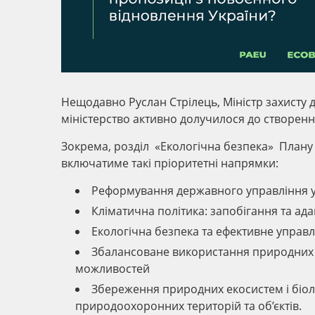
Нещодавно Руслан Стрілець, Міністр захисту 
міністерство активно долучилося до створенн
Зокрема, розділ «Екологічна безпека» Плану 
включатиме такі пріоритетні напрямки:
Реформування державного управління у
Кліматична політика: запобігання та ада
Екологічна безпека та ефективне управл
Збалансоване використання природних 
можливостей
Збереження природних екосистем і біоло
природоохоронних територій та об’єктів.