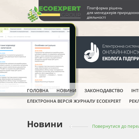
Платформа рішень
для менеджерів природоохо
діяльності
ГОЛОВНА
НОВИНИ
ЗАКОНОДАВСТВО
ІН
ЕЛЕКТРОННА ВЕРСІЯ ЖУРНАЛУ ECOEXPERT
РЕК
Новини
Повернутися до пере