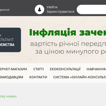
Пошуко
Увійти
ронної
Зареєструватися
ТЕРНЕТ-МАГАЗИН
СТАТТІ
ЕКОКОНСУЛЬТАЦІЇ
НАВЧАННЯ/
ЛАМОДАВЦЯМ
КОНТАКТИ
СИСТЕМА «ОНЛАЙН-КОНСУЛЬТ
ліку новин