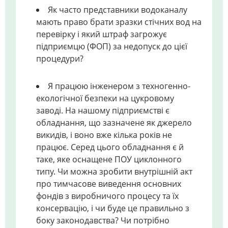
Як часто представники водоканалу
мають право брати зразки стічних вод на
перевірку і який штраф загрожує
підприємцю (ФОП) за недопуск до цієї
процедури?
Я працюю інженером з техногенно-
екологічної безпеки на цукровому
заводі. На нашому підприємстві є
обладнання, що зазначене як джерело
викидів, і воно вже кілька років не
працює. Серед цього обладнання є й
таке, яке оснащене ПОУ циклонного
типу. Чи можна зробити внутрішній акт
про тимчасове виведення основних
фондів з виробничого процесу та їх
консервацію, і чи буде це правильно з
боку законодавства? Чи потрібно