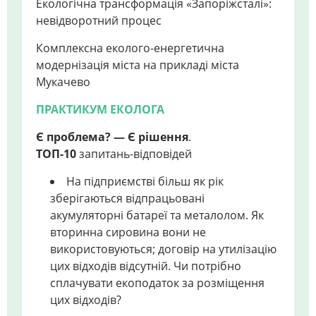
Екологічна трансформація «Запоріжсталі»:
невідворотний процес
Комплексна еколого-енергетична
модернізація міста на прикладі міста
Мукачево
ПРАКТИКУМ ЕКОЛОГА
Є проблема? — Є рішення
.
ТОП-10
запитань-відповідей
На підприємстві більш як рік
зберігаються відпрацьовані
акумуляторні батареї та металолом. Як
вторинна сировина вони не
використовуються; договір на утилізацію
цих відходів відсутній. Чи потрібно
сплачувати екоподаток за розміщення
цих відходів?