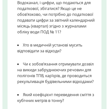
Водоканал, і цифри, що подаються для
податкової, збігатися? Якщо це не
обов’язково, чи потрібно до податкової
подавати цифри за звітний календарний
місяць (квартал) згідно з журналами
обліку води ПОД № 11?
Хто в медичній установі мусить
відповідати за відходи?
Чи є зобов’язання отримувати дозвіл
на викиди забруднюючих речовин для
полігонів ТПВ, кар’єрів, де проводиться
рекультивація будівельними відходами?
Який коефіцієнт переведення сміття з
кубічних метрів в тонну?