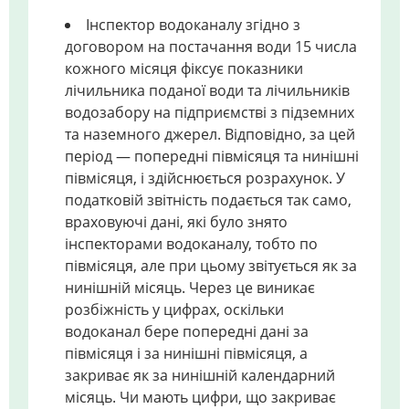
Інспектор водоканалу згідно з
договором на постачання води 15 числа
кожного місяця фіксує показники
лічильника поданої води та лічильників
водозабору на підприємстві з підземних
та наземного джерел. Відповідно, за цей
період — попередні півмісяця та нинішні
півмісяця, і здійснюється розрахунок. У
податковій звітність подається так само,
враховуючі дані, які було знято
інспекторами водоканалу, тобто по
півмісяця, але при цьому звітується як за
нинішній місяць. Через це виникає
розбіжність у цифрах, оскільки
водоканал бере попередні дані за
півмісяця і за нинішні півмісяця, а
закриває як за нинішній календарний
місяць. Чи мають цифри, що закриває