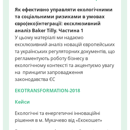
Як ефективно управляти екологічними
та соціальними ризиками в умовах
євро(еко)інтеграції: ексклюзивний
аналіз Baker Tilly. Частина 1
У цьому матеріалі ми надаємо
ексклюзивний аналіз новацій європейських
та українських регуляторних документів, що
регламентують роботу бізнесу в
екологічному контексті та акцентуємо увагу
на принципи запровадження
законодавства ЄС
ЕКОTRANSFORMATION-2018
Кейси
Екологічні та енергетичні інноваційні
рішення в м. Мукачево від «Екокошет»