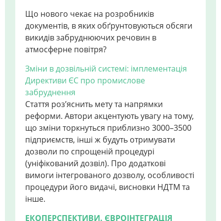
Що нового чекає на розробників
документів, в яких обґрунтовуються обсяги
викидів забруднюючих речовин в
атмосферне повітря?
Зміни в дозвільній системі: імплементація
Директиви ЄС про промислове
забруднення
Стаття роз’яснить мету та напрямки
реформи. Автори акцентують увагу на тому,
що зміни торкнуться приблизно 3000–3500
підприємств, інші ж будуть отримувати
дозволи по спрощеній процедурі
(уніфікований дозвіл). Про додаткові
вимоги інтегрованого дозволу, особливості
процедури його видачі, висновки НДТМ та
інше.
ЕКОПЕРСПЕКТИВИ. ЄВРОІНТЕГРАЦІЯ