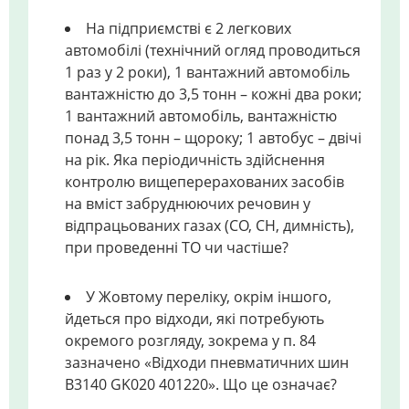
На підприємстві є 2 легкових
автомобілі (технічний огляд проводиться
1 раз у 2 роки), 1 вантажний автомобіль
вантажністю до 3,5 тонн – кожні два роки;
1 вантажний автомобіль, вантажністю
понад 3,5 тонн – щороку; 1 автобус – двічі
на рік. Яка періодичність здійснення
контролю вищеперерахованих засобів
на вміст забруднюючих речовин у
відпрацьованих газах (СО, СН, димність),
при проведенні ТО чи частіше?
У Жовтому переліку, окрім іншого,
йдеться про відходи, які потребують
окремого розгляду, зокрема у п. 84
зазначено «Відходи пневматичних шин
B3140 GK020 401220». Що це означає?