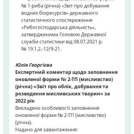
№ 1-риба (річна) «Звіт про добування
водних біоресурсів» державного
статистичного спостереження
«Рибогосподарська діяльність»,
затвердженими Головою Державної
служби статистики від 08.07.2021 р.
№ 19.1.2.-12/9-21.
Юлія Георгієва
Експертний коментар щодо заповнення
оновленої форми № 2-ТП (мисливство)
(річна) «Звіт про облік, добування та
розведення мисливських тварин» за
2022 рік
Викладено особливості заповнення
оновленої форми № 2-ТП (мисливство)
(річна).
Надано для завантаження: