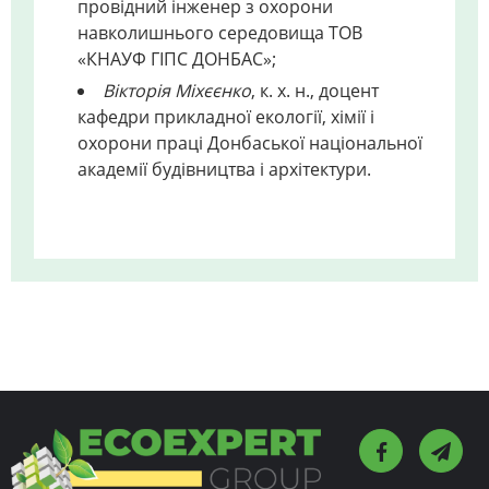
провідний інженер з охорони
навколишнього середовища ТОВ
«КНАУФ ГІПС ДОНБАС»;
Вікторія Міхєєнко
, к. х. н., доцент
кафедри прикладної екології, хімії і
охорони праці Донбаської національної
академії будівництва і архітектури.