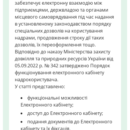
забезпечує електронну взаємодію між
підприємцями, держвладою та органами
місцевого самоврядування під час надання
в установленому законодавством порядку
спеціальних дозволів на користування
надрами, продовження строку дії таких
дозволів, їх переоформлення тощо.
Відповідно до наказу Міністерства захисту
довкілля та природних ресурсів України від
05.09.2022 р. № 342 затверджено Порядок
функціонування електронного кабінету
надрокористувача.
У статті представлено:
функціональні можливості
Електронного кабінету;
доступ до Електронного кабінету;
подання документів до Електронного
кабінету та їх фіксація.