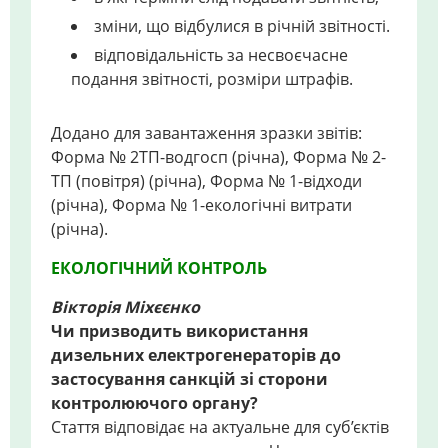
зміни, що відбулися в річній звітності.
відповідальність за несвоєчасне
подання звітності, розміри штрафів.
Додано для завантаження зразки звітів:
Форма № 2ТП-водгосп (річна), Форма № 2-
ТП (повітря) (річна), Форма № 1-відходи
(річна), Форма № 1-екологічні витрати
(річна).
ЕКОЛОГІЧНИЙ КОНТРОЛЬ
Вікторія Міхєєнко
Чи призводить використання
дизельних електрогенераторів до
застосування санкцій зі сторони
контролюючого органу?
Стаття відповідає на актуальне для суб’єктів