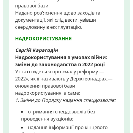
правової бази.
Надано роз’яснення щодо заходів та
документації, які слід вести, увівши
свердловину в експлуатацію.
НАДРОКОРИСТУВАННЯ
Сергій Карагодін
Надрокористування в умовах війни:
зміни до законодавства в 2022 році
У статті йдеться про «малу реформу —
2022», як її називають у Держгеонадрах,—
оновлення правової бази
надрокористування, а саме:
1. Зміни до Порядку надання спецдозволів:
отримання спецдозволів без
проведення аукціонів;
надання інформації про кінцевого