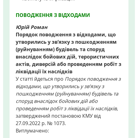
ПОВОДЖЕННЯ З ВІДХОДАМИ
Юрій Роман
Порядок поводження з відходами, що
утворились у зв’язку з пошкодженням
(руйнуванням) будівель та споруд
внаслідок бойових дій, терористичних
актів, диверсій або проведенням робіт з
ліквідації їх наслідків
У статті йдеться про
Порядок поводження з
відходами, що утворились у зв’язку з
пошкодженням (руйнуванням) будівель та
споруд внаслідок бойових дій або
проведенням робіт з ліквідації їх наслідків
,
затверджений постановою КМУ від
27.09.2022 р. № 1073.
Витлумачено: