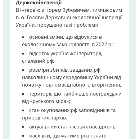
Держекоінспекції
В інтерв’ю з Ігорем Зубовичем, тимчасовим
в. о. Голови Державної екологічної інспекції
України, порушено такі проблеми:
основні зміни, що відбулися в
екологічному законодавстві в 2022 р.;
відсоток української території,
спалений рф;
розміри збитків, завданих рф
навколишньому середовищу України від
початку повномасштабного вторгнення;
території, що найбільше постраждали
від «руського міра»;
стан окупованих рф заповідників та
природних парків;
актуальний стан лісових насаджень;
наслідки, що матиме розпочате