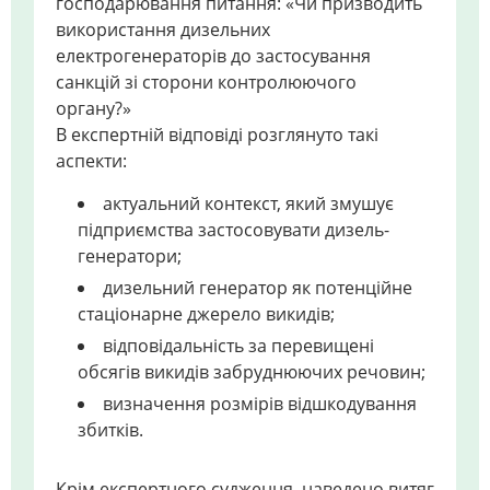
господарювання питання: «Чи призводить
використання дизельних
електрогенераторів до застосування
санкцій зі сторони контролюючого
органу?»
В експертній відповіді розглянуто такі
аспекти:
актуальний контекст, який змушує
підприємства застосовувати дизель-
генератори;
дизельний генератор як потенційне
стаціонарне джерело викидів;
відповідальність за перевищені
обсягів викидів забруднюючих речовин;
визначення розмірів відшкодування
збитків.
Крім експертного судження, наведено витяг