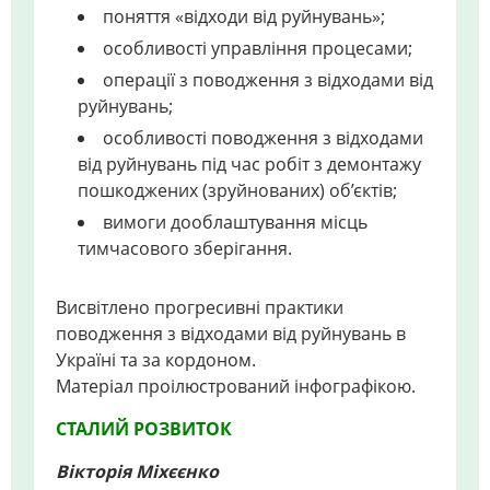
поняття «відходи від руйнувань»;
особливості управління процесами;
операції з поводження з відходами від
руйнувань;
особливості поводження з відходами
від руйнувань під час робіт з демонтажу
пошкоджених (зруйнованих) об’єктів;
вимоги дооблаштування місць
тимчасового зберігання.
Висвітлено прогресивні практики
поводження з відходами від руйнувань в
Україні та за кордоном.
Матеріал проілюстрований інфографікою.
СТАЛИЙ РОЗВИТОК
Вікторія Міхєєнко