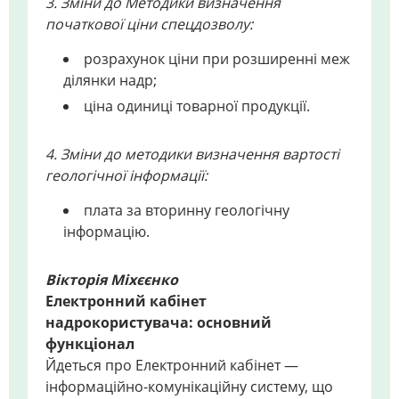
3. Зміни до Методики визначення
початкової ціни спецдозволу:
розрахунок ціни при розширенні меж
ділянки надр;
ціна одиниці товарної продукції.
4. Зміни до методики визначення вартості
геологічної інформації:
плата за вторинну геологічну
інформацію.
Вікторія Міхєєнко
Електронний кабінет
надрокористувача: основний
функціонал
Йдеться про Електронний кабінет —
інформаційно-комунікаційну систему, що