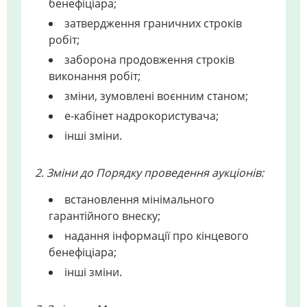
бенефіціара;
затвердження граничних строків
робіт;
заборона продовження строків
виконання робіт;
зміни, зумовлені воєнним станом;
е-кабінет надрокористувача;
інші зміни.
2. Зміни до Порядку проведення аукціонів:
встановлення мінімального
гарантійного внеску;
надання інформації про кінцевого
бенефіціара;
інші зміни.