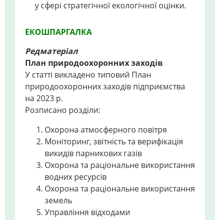
у сфері стратегічної екологічної оцінки.
ЕКОШПАРГАЛКА
Редматеріал
План природоохоронних заходів
У статті викладено типовий План
природоохоронних заходів підприємства
на 2023 р.
Розписано розділи:
Охорона атмосферного повітря
Моніторинг, звітність та верифікація
викидів парникових газів
Охорона та раціональне використання
водних ресурсів
Охорона та раціональне використання
земель
Управління відходами