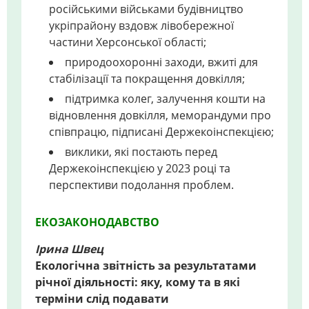
російськими військами будівництво
укріпрайону вздовж лівобережної
частини Херсонської області;
природоохоронні заходи, вжиті для
стабілізації та покращення довкілля;
підтримка колег, залучення кошти на
відновлення довкілля, меморандуми про
співпрацю, підписані Держекоінспекцією;
виклики, які постають перед
Держекоінспекцією у 2023 році та
перспективи подолання проблем.
ЕКОЗАКОНОДАВСТВО
Ірина Швец
Екологічна звітність за результатами
річної діяльності: яку, кому та в які
терміни слід подавати