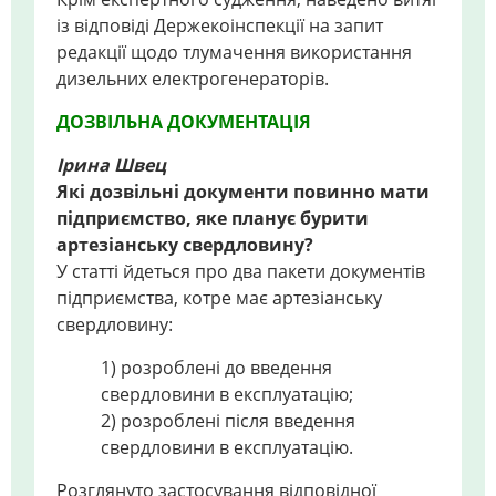
із відповіді Держекоінспекції на запит
редакції щодо тлумачення використання
дизельних електрогенераторів.
ДОЗВІЛЬНА ДОКУМЕНТАЦІЯ
Ірина Швец
Які дозвільні документи повинно мати
підприємство, яке планує бурити
артезіанську свердловину?
У статті йдеться про два пакети документів
підприємства, котре має артезіанську
свердловину:
1) розроблені до введення
свердловини в експлуатацію;
2) розроблені після введення
свердловини в експлуатацію.
Розглянуто застосування відповідної