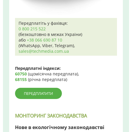
Передплатіть у фахівця:
0 800 215 522
(безкоштовно в межах України)
або
+38 066 690 87 10
(WhatsApp, Viber, Telegram),
sales@techmedia.com.ua
Передплатні індекси:
60750
(щомісячна передплата),
68155
(річна передплата)
ПЕРЕДПЛАТИТИ
МОНІТОРИНГ ЗАКОНОДАВСТВА
Нове в екологічному законодавстві