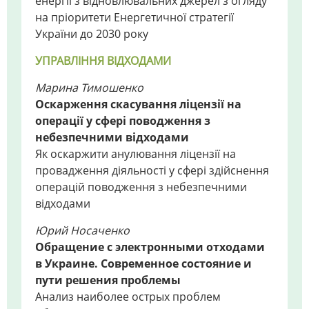
енергії з відновлювальних джерел з огляду
на пріоритети Енергетичної стратегії
України до 2030 року
УПРАВЛІННЯ ВІДХОДАМИ
Марина Тимошенко
Оскарження скасування ліцензії на
операції у сфері поводження з
небезпечними відходами
Як оскаржити анулювання ліцензії на
провадження діяльності у сфері здійснення
операцій поводження з небезпечними
відходами
Юрий Носаченко
Обращение с электронными отходами
в Украине. Современное состояние и
пути решения проблемы
Анализ наиболее острых проблем