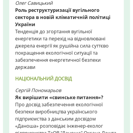
Олег Савицький
Роль реструктуризації вугільного
сектора в новій кліматичній політиці
України
Тенденція до згортання вугільної
енергетики та перехід на відновлювані
джерела енергії як рушійна сила суттєво
покращення екологічної ситуації та
забезпечення енергетичної безпеки
держави
НАЦІОНАЛЬНИЙ ДОСВІД
Сергій Пономарьов
Як вирішити «свинське питання»?
Про досвід забезпечення екологічної
безпеки виробництва українського
підприємства з данським досвідом
«Даноша» розповідає інженер-еколог